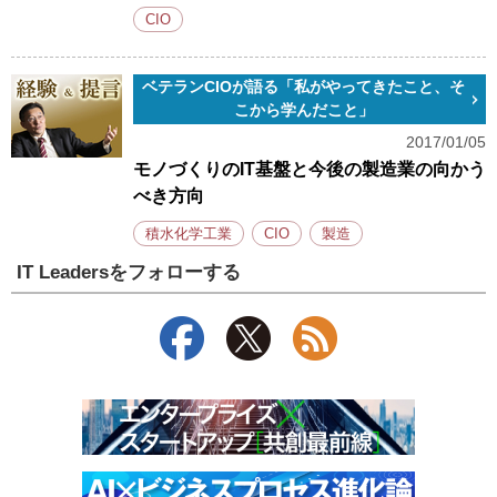
CIO
ベテランCIOが語る「私がやってきたこと、そ
こから学んだこと」
2017/01/05
モノづくりのIT基盤と今後の製造業の向かう
べき方向
積水化学工業
CIO
製造
IT Leadersをフォローする