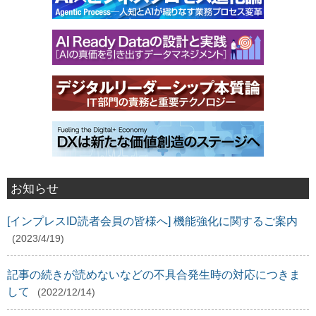
お知らせ
[インプレスID読者会員の皆様へ] 機能強化に関するご案内
(2023/4/19)
記事の続きが読めないなどの不具合発生時の対応につきま
して
(2022/12/14)