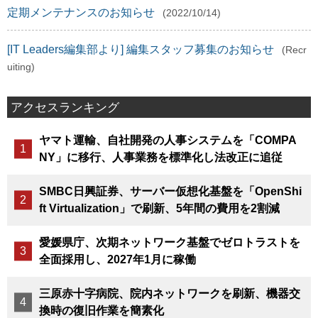
定期メンテナンスのお知らせ
(2022/10/14)
[IT Leaders編集部より] 編集スタッフ募集のお知らせ
(Recr
uiting)
アクセスランキング
ヤマト運輸、自社開発の人事システムを「COMPA
NY」に移行、人事業務を標準化し法改正に追従
SMBC日興証券、サーバー仮想化基盤を「OpenShi
ft Virtualization」で刷新、5年間の費用を2割減
愛媛県庁、次期ネットワーク基盤でゼロトラストを
全面採用し、2027年1月に稼働
三原赤十字病院、院内ネットワークを刷新、機器交
換時の復旧作業を簡素化