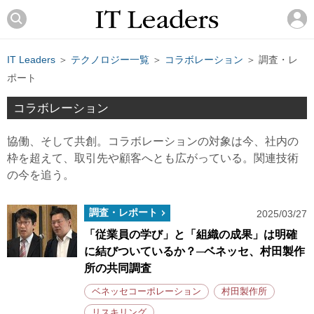
IT Leaders
＞
テクノロジー一覧
＞
コラボレーション
＞ 調査・レ
ポート
コラボレーション
協働、そして共創。コラボレーションの対象は今、社内の
枠を超えて、取引先や顧客へとも広がっている。関連技術
の今を追う。
調査・レポート
2025/03/27
「従業員の学び」と「組織の成果」は明確
に結びついているか？─ベネッセ、村田製作
所の共同調査
ベネッセコーポレーション
村田製作所
リスキリング