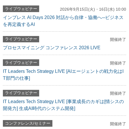
ライブウェビナー
2026年9月15日(火)・16日(水) 10:00
インプレス AI Days 2026 対話から自律・協働へ─ビジネス
を再定義するAI
ライブウェビナー
開催終了
プロセスマイニング コンファレンス 2026 LIVE
ライブウェビナー
開催終了
IT Leaders Tech Strategy LIVE [AIエージェントの戦力化はI
T部門の仕事]
ライブウェビナー
開催終了
IT Leaders Tech Strategy LIVE [事業成長のカギは[情シスの
開発力] 生成AI時代のシステム開発]
コンファレンス/セミナー
開催終了