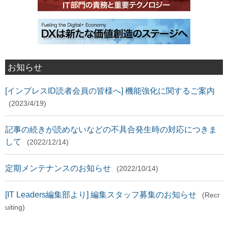
お知らせ
[インプレスID読者会員の皆様へ] 機能強化に関するご案内
(2023/4/19)
記事の続きが読めないなどの不具合発生時の対応につきま
して
(2022/12/14)
定期メンテナンスのお知らせ
(2022/10/14)
[IT Leaders編集部より] 編集スタッフ募集のお知らせ
(Recr
uiting)