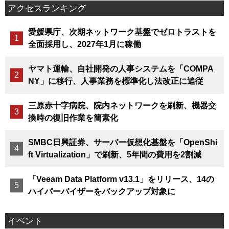
アクセスランキング
愛媛県庁、次期ネットワーク基盤でゼロトラストを
全面採用し、2027年1月に稼働
ヤマト運輸、自社開発の人事システムを「COMPA
NY」に移行、人事業務を標準化し法改正に追従
三原赤十字病院、院内ネットワークを刷新、機器交
換時の復旧作業を簡素化
SMBC日興証券、サーバー仮想化基盤を「OpenShi
ft Virtualization」で刷新、5年間の費用を2割減
「Veeam Data Platform v13.1」をリリース、14の
ハイパーバイザーをバックアップ対象に
イベント