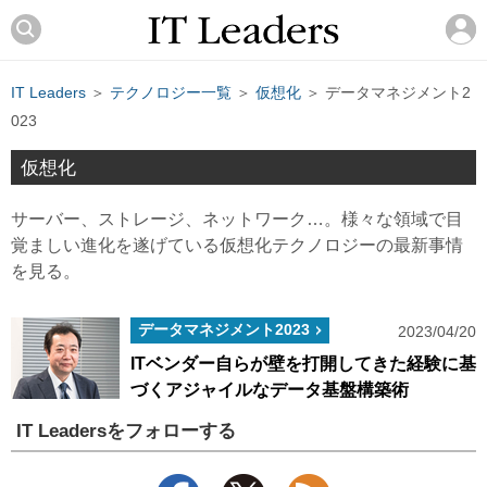
IT Leaders
＞
テクノロジー一覧
＞
仮想化
＞ データマネジメント2
023
仮想化
サーバー、ストレージ、ネットワーク…。様々な領域で目
覚ましい進化を遂げている仮想化テクノロジーの最新事情
を見る。
データマネジメント2023
2023/04/20
ITベンダー自らが壁を打開してきた経験に基
づくアジャイルなデータ基盤構築術
IT Leadersをフォローする