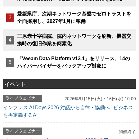
愛媛県庁、次期ネットワーク基盤でゼロトラストを
全面採用し、2027年1月に稼働
三原赤十字病院、院内ネットワークを刷新、機器交
換時の復旧作業を簡素化
「Veeam Data Platform v13.1」をリリース、14の
ハイパーバイザーをバックアップ対象に
イベント
ライブウェビナー
2026年9月15日(火)・16日(水) 10:00
インプレス AI Days 2026 対話から自律・協働へ─ビジネス
を再定義するAI
ライブウェビナー
開催終了