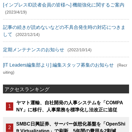
[インプレスID読者会員の皆様へ] 機能強化に関するご案内
(2023/4/19)
記事の続きが読めないなどの不具合発生時の対応につきま
して
(2022/12/14)
定期メンテナンスのお知らせ
(2022/10/14)
[IT Leaders編集部より] 編集スタッフ募集のお知らせ
(Recr
uiting)
アクセスランキング
ヤマト運輸、自社開発の人事システムを「COMPA
NY」に移行、人事業務を標準化し法改正に追従
SMBC日興証券、サーバー仮想化基盤を「OpenShi
ft Virtualization」で刷新、5年間の費用を2割減