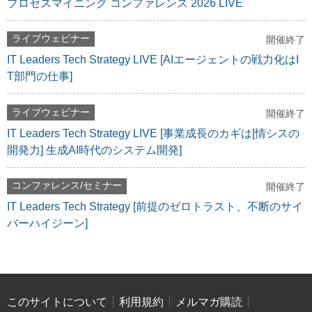
プロセスマイニング コンファレンス 2026 LIVE
ライブウェビナー
開催終了
IT Leaders Tech Strategy LIVE [AIエージェントの戦力化はI
T部門の仕事]
ライブウェビナー
開催終了
IT Leaders Tech Strategy LIVE [事業成長のカギは[情シスの
開発力] 生成AI時代のシステム開発]
コンファレンス/セミナー
開催終了
IT Leaders Tech Strategy [前提のゼロトラスト、不断のサイ
バーハイジーン]
このサイトについて
利用規約
メルマガ購読