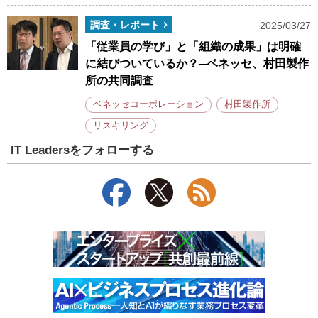
調査・レポート
2025/03/27
「従業員の学び」と「組織の成果」は明確
に結びついているか？─ベネッセ、村田製作
所の共同調査
ベネッセコーポレーション
村田製作所
リスキリング
IT Leadersをフォローする