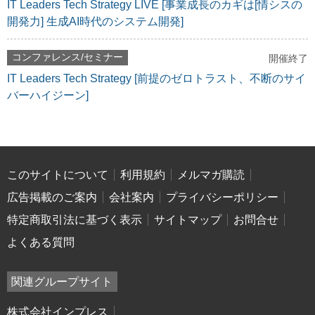
IT Leaders Tech Strategy LIVE [事業成長のカギは[情シスの
開発力] 生成AI時代のシステム開発]
コンファレンス/セミナー
開催終了
IT Leaders Tech Strategy [前提のゼロトラスト、不断のサイ
バーハイジーン]
このサイトについて
利用規約
メルマガ購読
広告掲載のご案内
会社案内
プライバシーポリシー
特定商取引法に基づく表示
サイトマップ
お問合せ
よくある質問
関連グループサイト
株式会社インプレス