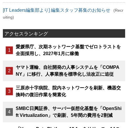
[IT Leaders編集部より] 編集スタッフ募集のお知らせ
(Recr
uiting)
アクセスランキング
愛媛県庁、次期ネットワーク基盤でゼロトラストを
全面採用し、2027年1月に稼働
ヤマト運輸、自社開発の人事システムを「COMPA
NY」に移行、人事業務を標準化し法改正に追従
三原赤十字病院、院内ネットワークを刷新、機器交
換時の復旧作業を簡素化
SMBC日興証券、サーバー仮想化基盤を「OpenShi
ft Virtualization」で刷新、5年間の費用を2割減