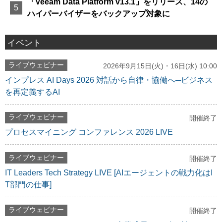
「Veeam Data Platform v13.1」をリリース、14の
ハイパーバイザーをバックアップ対象に
イベント
ライブウェビナー
2026年9月15日(火)・16日(水) 10:00
インプレス AI Days 2026 対話から自律・協働へ─ビジネス
を再定義するAI
ライブウェビナー
開催終了
プロセスマイニング コンファレンス 2026 LIVE
ライブウェビナー
開催終了
IT Leaders Tech Strategy LIVE [AIエージェントの戦力化はI
T部門の仕事]
ライブウェビナー
開催終了