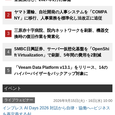
ヤマト運輸、自社開発の人事システムを「COMPA
NY」に移行、人事業務を標準化し法改正に追従
三原赤十字病院、院内ネットワークを刷新、機器交
換時の復旧作業を簡素化
SMBC日興証券、サーバー仮想化基盤を「OpenShi
ft Virtualization」で刷新、5年間の費用を2割減
「Veeam Data Platform v13.1」をリリース、14の
ハイパーバイザーをバックアップ対象に
イベント
ライブウェビナー
2026年9月15日(火)・16日(水) 10:00
インプレス AI Days 2026 対話から自律・協働へ─ビジネス
を再定義するAI