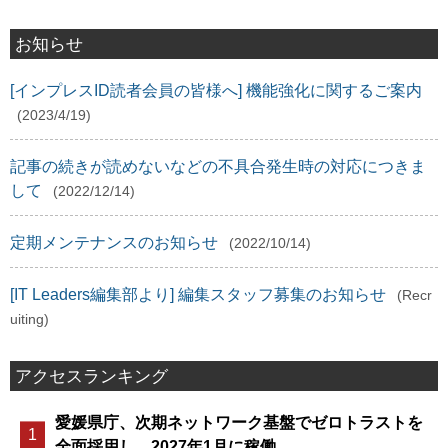
お知らせ
[インプレスID読者会員の皆様へ] 機能強化に関するご案内
(2023/4/19)
記事の続きが読めないなどの不具合発生時の対応につきま
して
(2022/12/14)
定期メンテナンスのお知らせ
(2022/10/14)
[IT Leaders編集部より] 編集スタッフ募集のお知らせ
(Recr
uiting)
アクセスランキング
愛媛県庁、次期ネットワーク基盤でゼロトラストを
全面採用し、2027年1月に稼働