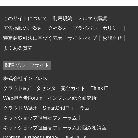
このサイトについて
利用規約
メルマガ購読
広告掲載のご案内
会社案内
プライバシーポリシー
特定商取引法に基づく表示
サイトマップ
お問合せ
よくある質問
関連グループサイト
株式会社インプレス
クラウド&データセンター完全ガイド
Think IT
Web担当者Forum
インプレス総合研究所
クラウド Watch
SmartGridフォーラム
ネットショップ担当者フォーラム
ネットショップ担当者フォーラムお悩み相談室
Impress Business Library
DIGITAL X