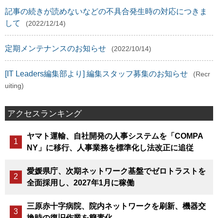
記事の続きが読めないなどの不具合発生時の対応につきま
して
(2022/12/14)
定期メンテナンスのお知らせ
(2022/10/14)
[IT Leaders編集部より] 編集スタッフ募集のお知らせ
(Recr
uiting)
アクセスランキング
ヤマト運輸、自社開発の人事システムを「COMPA
NY」に移行、人事業務を標準化し法改正に追従
愛媛県庁、次期ネットワーク基盤でゼロトラストを
全面採用し、2027年1月に稼働
三原赤十字病院、院内ネットワークを刷新、機器交
換時の復旧作業を簡素化