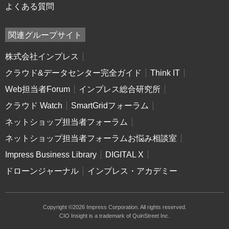
よくある質問
関連グループサイト
株式会社インプレス
クラウド&データセンター完全ガイド
Think IT
Web担当者Forum
インプレス総合研究所
クラウド Watch
SmartGridフォーラム
ネットショップ担当者フォーラム
ネットショップ担当者フォーラムお悩み相談室
Impress Business Library
DIGITAL X
ドローンジャーナル
インプレス・アカデミー
Copyright ©2026 Impress Corporation. All rights reserved.
CIO Insight is a trademark of QuinStreet Inc.