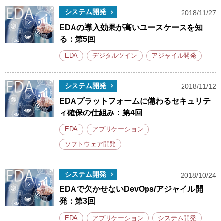
システム開発
2018/11/27
EDAの導入効果が高いユースケースを知
る：第5回
EDA
デジタルツイン
アジャイル開発
システム開発
2018/11/12
EDAプラットフォームに備わるセキュリテ
ィ確保の仕組み：第4回
EDA
アプリケーション
ソフトウェア開発
システム開発
2018/10/24
EDAで欠かせないDevOps/アジャイル開
発：第3回
EDA
アプリケーション
システム開発