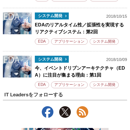
システム開発
2018/10/15
EDAのリアルタイム性／拡張性を実現する
リアクティブシステム：第2回
EDA
アプリケーション
システム開発
システム開発
2018/10/09
今、イベントドリブンアーキテクチャ（ED
A）に注目が集まる理由：第1回
EDA
アプリケーション
システム開発
IT Leadersをフォローする