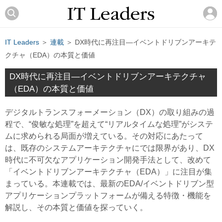
IT Leaders
＞
連載
＞ DX時代に再注目―イベントドリブンアーキテ
クチャ（EDA）の本質と価値
DX時代に再注目―イベントドリブンアーキテクチャ
（EDA）の本質と価値
デジタルトランスフォーメーション（DX）の取り組みの過
程で、“俊敏な処理”を超えて“リアルタイムな処理”がシステ
ムに求められる局面が増えている。その対応にあたって
は、既存のシステムアーキテクチャにでは限界があり、DX
時代に不可欠なアプリケーション開発手法として、改めて
「イベントドリブンアーキテクチャ（EDA）」に注目が集
まっている。本連載では、最新のEDA/イベントドリブン型
アプリケーションプラットフォームが備える特徴・機能を
解説し、その本質と価値を探っていく。