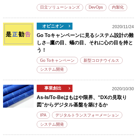
日立ソリューションズ
DevOps
内製化
オピニオン
2020/11/24
Go Toキャンペーンに見るシステム設計の難
しさ─鷹の目、蟻の目、それに心の目を持と
う！
Go Toキャンペーン
新型コロナウイルス
システム開発
事業創出
2020/10/30
As-Is/To-Beはもはや限界、“DXの見取り
図”からデジタル基盤を築けるか
IPA
デジタルトランスフォーメーション
システム開発