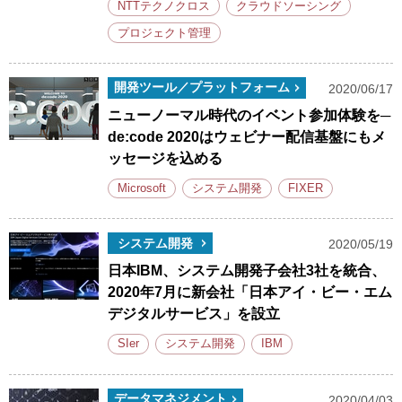
NTTテクノクロス
クラウドソーシング
プロジェクト管理
開発ツール／プラットフォーム
2020/06/17
ニューノーマル時代のイベント参加体験を─
de:code 2020はウェビナー配信基盤にもメ
ッセージを込める
Microsoft
システム開発
FIXER
システム開発
2020/05/19
日本IBM、システム開発子会社3社を統合、
2020年7月に新会社「日本アイ・ビー・エム
デジタルサービス」を設立
SIer
システム開発
IBM
データマネジメント
2020/04/03