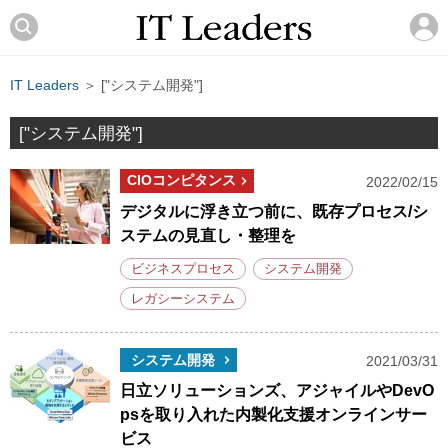
IT Leaders
＞ ["システム開発"]
["システム開発"]
CIOコンピタンス
2022/02/15
デジタルに浮き立つ前に、既存プロセス/シ
ステムの見直し・整理を
ビジネスプロセス
システム開発
レガシーシステム
システム開発
2021/03/31
日立ソリューションズ、アジャイルやDevO
psを取り入れた内製化支援オンラインサー
ビス