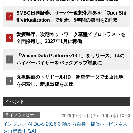
SMBC日興証券、サーバー仮想化基盤を「OpenShi
ft Virtualization」で刷新、5年間の費用を2割減
愛媛県庁、次期ネットワーク基盤でゼロトラストを
全面採用し、2027年1月に稼働
「Veeam Data Platform v13.1」をリリース、14の
ハイパーバイザーをバックアップ対象に
丸亀製麺のトリドールHD、衛星データで出店用地
を探索し、新規出店を加速
イベント
ライブウェビナー
2026年9月15日(火)・16日(水) 10:00
インプレス AI Days 2026 対話から自律・協働へ─ビジネス
を再定義するAI