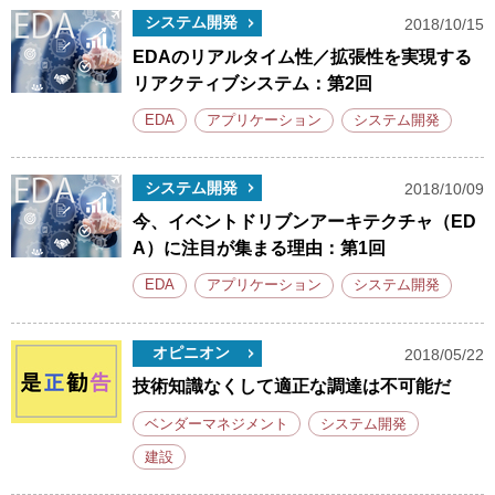
システム開発
2018/10/15
EDAのリアルタイム性／拡張性を実現する
リアクティブシステム：第2回
EDA
アプリケーション
システム開発
システム開発
2018/10/09
今、イベントドリブンアーキテクチャ（ED
A）に注目が集まる理由：第1回
EDA
アプリケーション
システム開発
オピニオン
2018/05/22
技術知識なくして適正な調達は不可能だ
ベンダーマネジメント
システム開発
建設