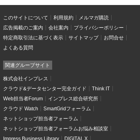
このサイトについて
利用規約
メルマガ購読
広告掲載のご案内
会社案内
プライバシーポリシー
特定商取引法に基づく表示
サイトマップ
お問合せ
よくある質問
関連グループサイト
株式会社インプレス
クラウド&データセンター完全ガイド
Think IT
Web担当者Forum
インプレス総合研究所
クラウド Watch
SmartGridフォーラム
ネットショップ担当者フォーラム
ネットショップ担当者フォーラムお悩み相談室
Impress Business Library
DIGITAL X