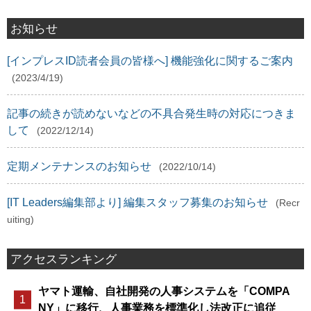
お知らせ
[インプレスID読者会員の皆様へ] 機能強化に関するご案内
(2023/4/19)
記事の続きが読めないなどの不具合発生時の対応につきま
して
(2022/12/14)
定期メンテナンスのお知らせ
(2022/10/14)
[IT Leaders編集部より] 編集スタッフ募集のお知らせ
(Recr
uiting)
アクセスランキング
ヤマト運輸、自社開発の人事システムを「COMPA
NY」に移行、人事業務を標準化し法改正に追従