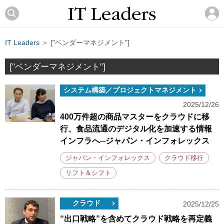
IT Leaders
＞ ["ベンダーマネジメント"]
["ベンダーマネジメント"]
システム構築／プロジェクトマネジメント
2025/12/26
400万件超の商品マスターをクラウドに移
行、食品流通のデジタル化を加速する情報
インフラへ─ジャパン・インフォレックス
ジャパン・インフォレックス
クラウド移行
リフト＆シフト
クラウド
2025/12/25
“出口戦略”を含めてクラウド戦略を再定義