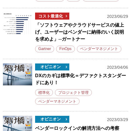
コスト最適化
2023/06/29
「ソフトウェアやクラウドサービスの値上
げ、ユーザーはベンダーに納得のいく説明
を求めよ」─ガートナー
Gartner
FinOps
ベンダーマネジメント
オピニオン
2023/04/06
DXのカギは標準化＝デファクトスタンダー
ドにあり！
標準化
プロジェクト管理
ベンダーマネジメント
オピニオン
2023/03/29
ベンダーロックインの解消方法への考察