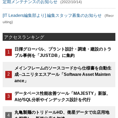
定期メンテナンスのお知らせ
(2022/10/14)
[IT Leaders編集部より] 編集スタッフ募集のお知らせ
(Recr
uiting)
アクセスランキング
日揮グローバル、プラント設計・調達・建設のトラ
ブル事例を「JUST.DB」に集約
メインフレームのソースコードから仕様書を自動生
成─ユニリタエスアール「Software Asset Mainten
ance」
データベース性能改善ツール「MAJESTY」新版、
AIがSQL分析やインデックス設計を代行
丸亀製麺のトリドールHD、衛星データで出店用地