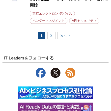
開始
東京エレクトロン デバイス
ベンダーマネジメント
APIセキュリティ
1
2
次へ
>
IT Leadersをフォローする