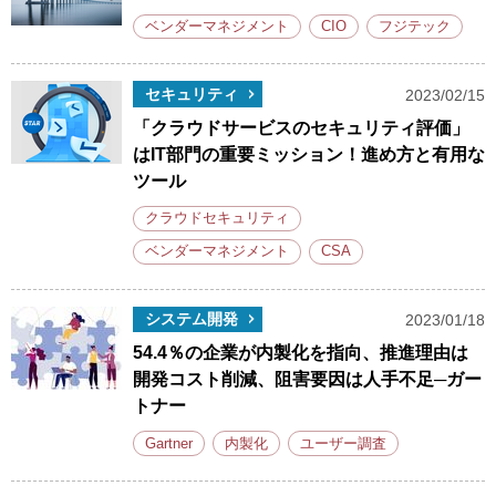
ベンダーマネジメント
CIO
フジテック
セキュリティ
2023/02/15
「クラウドサービスのセキュリティ評価」
はIT部門の重要ミッション！進め方と有用な
ツール
クラウドセキュリティ
ベンダーマネジメント
CSA
システム開発
2023/01/18
54.4％の企業が内製化を指向、推進理由は
開発コスト削減、阻害要因は人手不足─ガー
トナー
Gartner
内製化
ユーザー調査