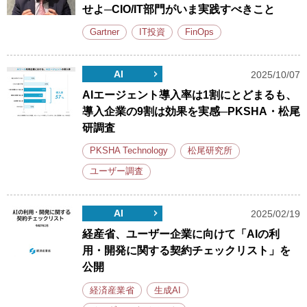
せよ─CIO/IT部門がいま実践すべきこと
Gartner
IT投資
FinOps
AI
2025/10/07
AIエージェント導入率は1割にとどまるも、
導入企業の9割は効果を実感─PKSHA・松尾
研調査
PKSHA Technology
松尾研究所
ユーザー調査
AI
2025/02/19
経産省、ユーザー企業に向けて「AIの利
用・開発に関する契約チェックリスト」を
公開
経済産業省
生成AI