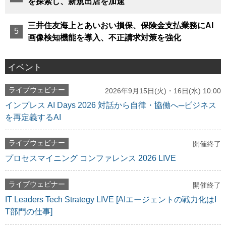
を探索し、新規出店を加速
三井住友海上とあいおい損保、保険金支払業務にAI
画像検知機能を導入、不正請求対策を強化
イベント
ライブウェビナー
2026年9月15日(火)・16日(水) 10:00
インプレス AI Days 2026 対話から自律・協働へ─ビジネス
を再定義するAI
ライブウェビナー
開催終了
プロセスマイニング コンファレンス 2026 LIVE
ライブウェビナー
開催終了
IT Leaders Tech Strategy LIVE [AIエージェントの戦力化はI
T部門の仕事]