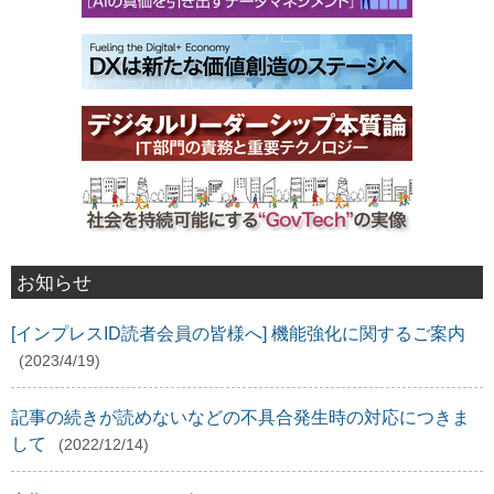
お知らせ
[インプレスID読者会員の皆様へ] 機能強化に関するご案内
(2023/4/19)
記事の続きが読めないなどの不具合発生時の対応につきま
して
(2022/12/14)