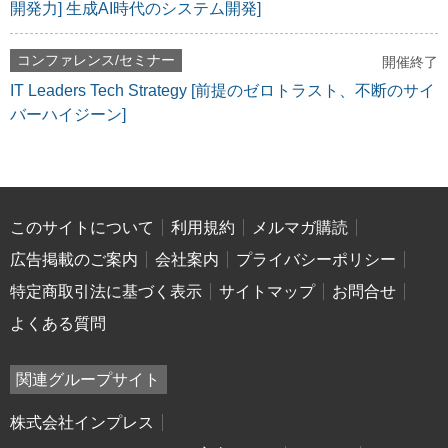
開発力] 生成AI時代のシステム開発]
コンファレンス/セミナー
開催終了
IT Leaders Tech Strategy [前提のゼロトラスト、不断のサイ
バーハイジーン]
このサイトについて
利用規約
メルマガ購読
広告掲載のご案内
会社案内
プライバシーポリシー
特定商取引法に基づく表示
サイトマップ
お問合せ
よくある質問
関連グループサイト
株式会社インプレス