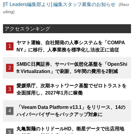
[IT Leaders編集部より] 編集スタッフ募集のお知らせ
(Recr
uiting)
アクセスランキング
ヤマト運輸、自社開発の人事システムを「COMPA
NY」に移行、人事業務を標準化し法改正に追従
SMBC日興証券、サーバー仮想化基盤を「OpenShi
ft Virtualization」で刷新、5年間の費用を2割減
愛媛県庁、次期ネットワーク基盤でゼロトラストを
全面採用し、2027年1月に稼働
「Veeam Data Platform v13.1」をリリース、14の
ハイパーバイザーをバックアップ対象に
丸亀製麺のトリドールHD、衛星データで出店用地