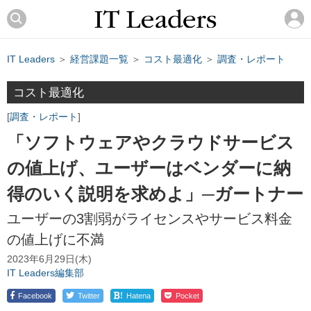
IT Leaders
＞
経営課題一覧
＞
コスト最適化
＞
調査・レポート
コスト最適化
調査・レポート
「ソフトウェアやクラウドサービス
の値上げ、ユーザーはベンダーに納
得のいく説明を求めよ」─ガートナー
ユーザーの3割弱がライセンスやサービス料金
の値上げに不満
2023年6月29日(木)
IT Leaders編集部
!
Facebook
Twitter
Hatena
Pocket