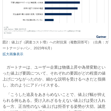
図2：値上げ（調達コスト増）への対抗策（複数回答可）（出典：ガ
ートナージャパン、2023年6月）
拡大画像表示
ガートナーは、ユーザー企業は物価上昇や為替変動とい
った値上げ要因について、それぞれの要因がどの程度の値
上げにつながったのか、細かな説明を受けるべきだと指摘
し、次のようにアドバイスする。
「こうした追及をあきらめないことで、値上げ幅が抑え
られる例もある。受け入れざるをえない値上げは受け入れ
る一方、正当性のない値上げは拒否する姿勢が大切。誠意