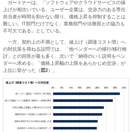
ガートナーは、「ソフトウェアやクラウドサービスの値
上げが相次いでいる。ユーザー企業は、交渉力のある専任
担当者が時間を割かない限り、価格上昇を抑制することは
難しい。IT部門だけでなく、業務部門や法務部との協力も
不可欠である」としている。
一方、契約上の不満として、値上げ（調達コスト増）へ
の対抗策を尋ねる設問では、「他ベンダーへの移行/移行検
討」との回答が最も多く、次いで「納得のいく説明をベン
ダーへ求める」「価格上昇幅の上限をあらかじめ交渉」が
上位に挙がった（
図2
）。