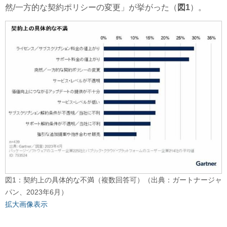
然/一方的な契約ポリシーの変更」が挙がった（
図1
）。
図1：契約上の具体的な不満（複数回答可）（出典：ガートナージャ
パン、2023年6月）
拡大画像表示