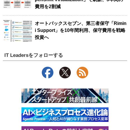
費用を2割減
オートバックスセブン、第三者保守「Rimin
i Support」を10年間利用、保守費用を戦略
投資へ
IT Leadersをフォローする