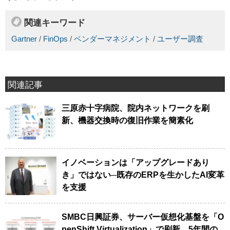
関連キーワード
Gartner
/
FinOps
/
ベンダーマネジメント
/
ユーザー調査
関連記事
三原赤十字病院、院内ネットワークを刷
新、機器交換時の復旧作業を簡素化
イノベーションは「アップグレードあり
き」ではない─既存のERPを生かしたAI変革
を支援
SMBC日興証券、サーバー仮想化基盤を「O
penShift Virtualization」で刷新、5年間の