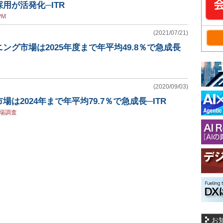
用が活発化─ITR
PM
(2021/07/21)
ング市場は2025年度まで年平均49.8％で急成長
(2020/09/03)
は2024年まで年平均79.7％で急成長─ITR
場調査
お