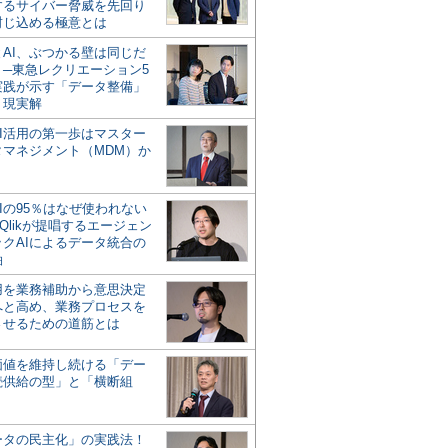
するサイバー脅威を先回り
封じ込める極意とは
とAI、ぶつかる壁は同じだ
」─東急レクリエーション5
実践が示す「データ整備」
う現実解
AI活用の第一歩はマスター
タマネジメント（MDM）か
Iの95％はなぜ使われない
Qlikが提唱するエージェン
ックAIによるデータ統合の
軸
活用を業務補助から意思決定
へと高め、業務プロセスを
させるための道筋とは
の価値を維持し続ける「デー
続供給の型」と「横断組
ータの民主化」の実践法！