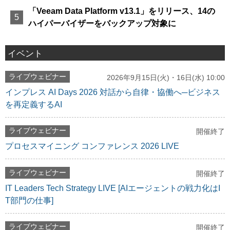
「Veeam Data Platform v13.1」をリリース、14の
ハイパーバイザーをバックアップ対象に
イベント
ライブウェビナー
2026年9月15日(火)・16日(水) 10:00
インプレス AI Days 2026 対話から自律・協働へ─ビジネス
を再定義するAI
ライブウェビナー
開催終了
プロセスマイニング コンファレンス 2026 LIVE
ライブウェビナー
開催終了
IT Leaders Tech Strategy LIVE [AIエージェントの戦力化はI
T部門の仕事]
ライブウェビナー
開催終了