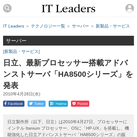
IT Leaders
＞
テクノロジー一覧
＞
サーバー
＞
新製品・サービス
サーバー
新製品・サービス
日立、最新プロセッサー搭載アドバ
ンストサーバ「HA8500シリーズ」を
発表
2010年4月28日(水)
!
Facebook
Twitter
Hatena
Pocket
日立製作所（以下、日立）は2010年4月27日、プロセッサーに
インテル Itanium プロセッサー、OSに「HP-UX」を搭載し、機
能強化した日立アドバンストサーバ「HA8500シリーズ」の販