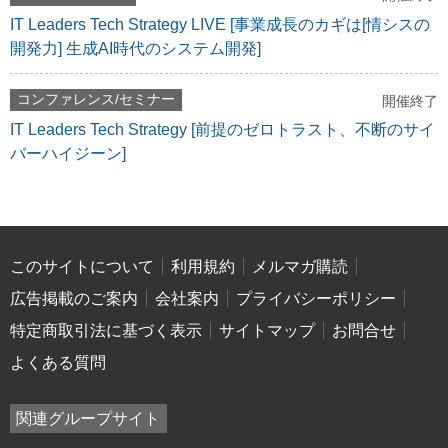
IT Leaders Tech Strategy LIVE [事業成長のカギは[情シスの
開発力] 生成AI時代のシステム開発]
コンファレンス/セミナー
開催終了
IT Leaders Tech Strategy [前提のゼロトラスト、不断のサイ
バーハイジーン]
このサイトについて
利用規約
メルマガ購読
広告掲載のご案内
会社案内
プライバシーポリシー
特定商取引法に基づく表示
サイトマップ
お問合せ
よくある質問
関連グループサイト