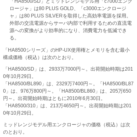
「HA8500/SD」とミッドレンジモデル用「c7000エンク
ロージャ」は80 PLUS GOLD、「c3000エンクロージ
ャ」は80 PLUS SILVERを取得した高効率電源を採用。
外部の交流電源からサーバ内部で利用するための直流電
源への変換がより効率的になり、消費電力を低減でき
る。
「HA8500シリーズ」のHP-UX使用権とメモリを含む最小
構成価格（税込）は次のとおり。
「HA8500/SD」は、2933万7000円～。出荷開始時期は201
0年10月29日。
「HA8500/BL890」は、2329万7400円～。「HA8500/BL87
0」は、976万800円～。「HA8500/BL860」は、205万650
円～。出荷開始時期はともに2010年6月30日。
「HA8500/310」は、213万4650円～。出荷開始時期は201
0年10月29日。
ミッドレンジモデル用エンクロージャの価格（税込）は次
のとおり。