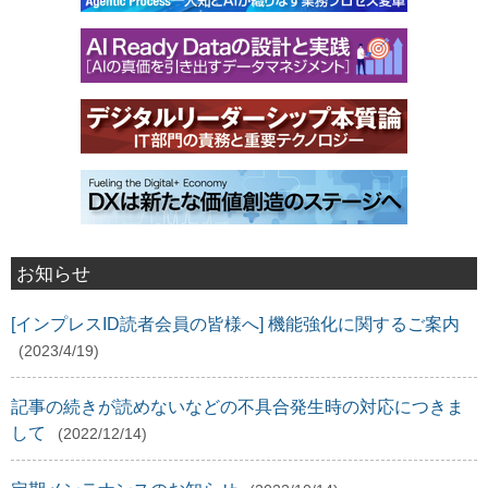
お知らせ
[インプレスID読者会員の皆様へ] 機能強化に関するご案内
(2023/4/19)
記事の続きが読めないなどの不具合発生時の対応につきま
して
(2022/12/14)