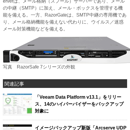
erverは、メール格納（スプール）サーバーであり、メール
の中継（SMTP）に加え、メール・ボックスを管理する機
能を備える。一方、RazorGateは、SMTP中継の専用機であ
り、メール格納機能を備えない代わりに、ウイルス／迷惑
メール対策機能などを備える。
写真 RazorSafe 7シリーズの外観
関連記事
「Veeam Data Platform v13.1」をリリー
ス、14のハイパーバイザーをバックアップ
対象に
イメージバックアップ新版「Arcserve UDP