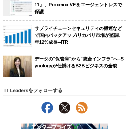
11」、Proxmox VEをエージェントレスで
保護
サプライチェーンセキュリティの機運など
で国内バックアップ/リカバリ市場が堅調、
年12%成長─ITR
データの“保管庫”から“統合インフラ”へ─S
ynologyが仕掛けるB2Bビジネスの全貌
IT Leadersをフォローする