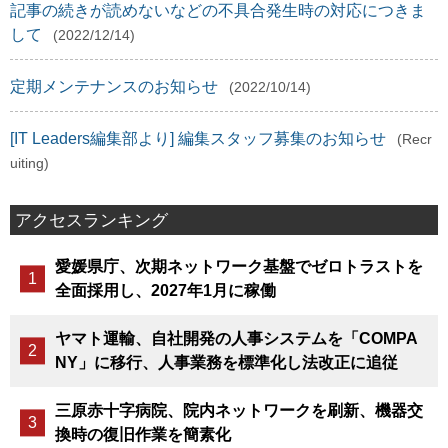
記事の続きが読めないなどの不具合発生時の対応につきま
して
(2022/12/14)
定期メンテナンスのお知らせ
(2022/10/14)
[IT Leaders編集部より] 編集スタッフ募集のお知らせ
(Recr
uiting)
アクセスランキング
愛媛県庁、次期ネットワーク基盤でゼロトラストを
全面採用し、2027年1月に稼働
ヤマト運輸、自社開発の人事システムを「COMPA
NY」に移行、人事業務を標準化し法改正に追従
三原赤十字病院、院内ネットワークを刷新、機器交
換時の復旧作業を簡素化