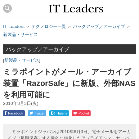
IT Leaders
＞
テクノロジー一覧
＞
バックアップ／アーカイブ
＞
新製品・サービス
バックアップ／アーカイブ
新製品・サービス
ミラポイントがメール・アーカイブ
装置「RazorSafe」に新版、外部NAS
を利用可能に
2010年8月3日(火)
!
Facebook
Twitter
Hatena
Pocket
ミラポイントジャパンは2010年8月3日、電子メールをアーカ
イブ（長期保存）する目的に特化したアプライアンス・サーバ