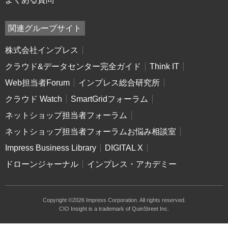
関連グループサイト
株式会社インプレス
クラウド&データセンター完全ガイド
Think IT
Web担当者Forum
インプレス総合研究所
クラウド Watch
SmartGridフォーラム
ネットショップ担当者フォーラム
ネットショップ担当者フォーラムお悩み相談室
Impress Business Library
DIGITAL X
ドローンジャーナル
インプレス・アカデミー
Copyright ©2026 Impress Corporation. All rights reserved.
CIO Insight is a trademark of QuinStreet Inc.