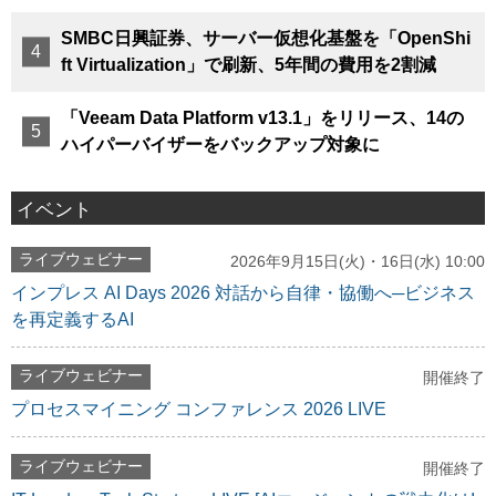
SMBC日興証券、サーバー仮想化基盤を「OpenShi
ft Virtualization」で刷新、5年間の費用を2割減
「Veeam Data Platform v13.1」をリリース、14の
ハイパーバイザーをバックアップ対象に
イベント
ライブウェビナー
2026年9月15日(火)・16日(水) 10:00
インプレス AI Days 2026 対話から自律・協働へ─ビジネス
を再定義するAI
ライブウェビナー
開催終了
プロセスマイニング コンファレンス 2026 LIVE
ライブウェビナー
開催終了