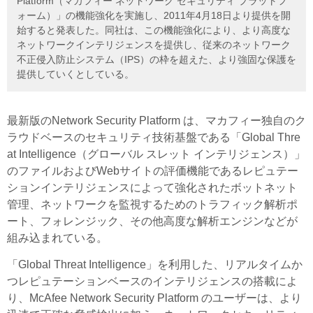
Platform（マカフィー ネットワーク セキュリティ プラットフ
ォーム）」の機能強化を実施し、2011年4月18日より提供を開
始すると発表した。同社は、この機能強化により、より高度な
ネットワークインテリジェンスを提供し、従来のネットワーク
不正侵入防止システム（IPS）の枠を超えた、より強固な保護を
提供していくとしている。
最新版のNetwork Security Platform は、マカフィー独自のク
ラウドベースのセキュリティ技術基盤である「Global Thre
at Intelligence（グローバル スレット インテリジェンス）」
のファイルおよびWebサイトの評価機能であるレピュテー
ションインテリジェンスによって強化されたボットネット
管理、ネットワークを監視するためのトラフィック解析ポ
ート、フォレンジック、その他高度な解析エンジンなどが
組み込まれている。
「Global Threat Intelligence」を利用した、リアルタイムか
つレピュテーションベースのインテリジェンスの搭載によ
り、McAfee Network Security Platform のユーザーは、より