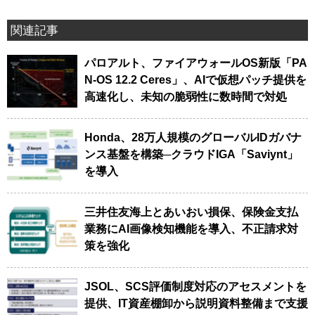
関連記事
パロアルト、ファイアウォールOS新版「PA
N-OS 12.2 Ceres」、AIで仮想パッチ提供を
高速化し、未知の脆弱性に数時間で対処
Honda、28万人規模のグローバルIDガバナ
ンス基盤を構築─クラウドIGA「Saviynt」
を導入
三井住友海上とあいおい損保、保険金支払
業務にAI画像検知機能を導入、不正請求対
策を強化
JSOL、SCS評価制度対応のアセスメントを
提供、IT資産棚卸から説明資料整備まで支援