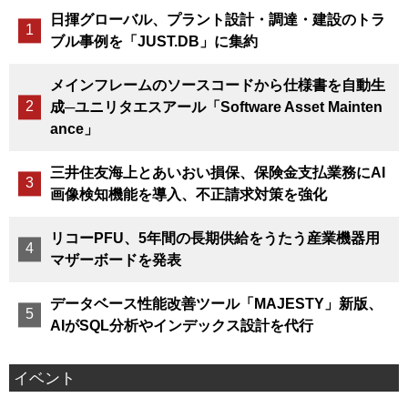
日揮グローバル、プラント設計・調達・建設のトラ
ブル事例を「JUST.DB」に集約
メインフレームのソースコードから仕様書を自動生
成─ユニリタエスアール「Software Asset Mainten
ance」
三井住友海上とあいおい損保、保険金支払業務にAI
画像検知機能を導入、不正請求対策を強化
リコーPFU、5年間の長期供給をうたう産業機器用
マザーボードを発表
データベース性能改善ツール「MAJESTY」新版、
AIがSQL分析やインデックス設計を代行
イベント