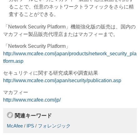
ることで、任意のネットワークトラフィックをさらに精
査することができる。
「Network Security Platform」機能強化版の販売は、国内の
マカフィー製品販売代理店またはマカフィーまで。
「Network Security Platform」
http://www.mcafee.com/japan/products/network_security_pla
tform.asp
セキュリティに関する研究成果や調査結果
http://www.mcafee.com/japan/security/publication.asp
マカフィー
http://www.mcafee.com/jp/
関連キーワード
McAfee
/
IPS
/
フォレンジック