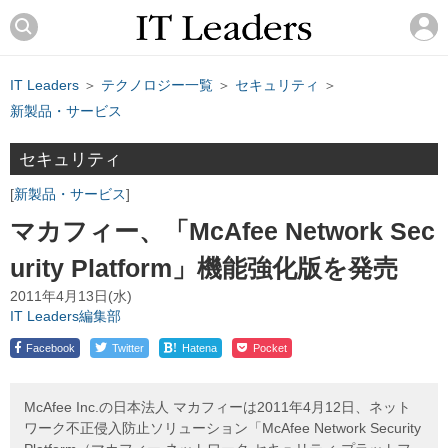
IT Leaders
＞
テクノロジー一覧
＞
セキュリティ
＞
新製品・サービス
セキュリティ
新製品・サービス
マカフィー、「McAfee Network Sec
urity Platform」機能強化版を発売
2011年4月13日(水)
IT Leaders編集部
!
Facebook
Twitter
Hatena
Pocket
McAfee Inc.の日本法人 マカフィーは2011年4月12日、ネット
ワーク不正侵入防止ソリューション「McAfee Network Security