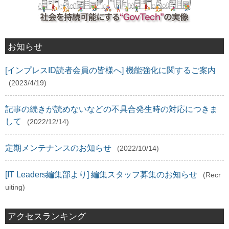
お知らせ
[インプレスID読者会員の皆様へ] 機能強化に関するご案内
(2023/4/19)
記事の続きが読めないなどの不具合発生時の対応につきま
して
(2022/12/14)
定期メンテナンスのお知らせ
(2022/10/14)
[IT Leaders編集部より] 編集スタッフ募集のお知らせ
(Recr
uiting)
アクセスランキング