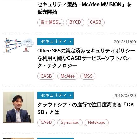
セキュリティ製品「McAfee MVISION」を
販売開始
富士通SSL
BYOD
CASB
セキュリティ
2018/11/09
Office 365の策定済みセキュリティポリシー
を利用可能なCASBサービス─ソフトバン
ク・テクノロジー
CASB
McAfee
MSS
セキュリティ
2018/05/29
クラウドシフトの進行で注目度高まる「CA
SB」とは
CASB
Symantec
Netskope