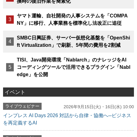
換時の復旧作業を簡素化
ヤマト運輸、自社開発の人事システムを「COMPA
NY」に移行、人事業務を標準化し法改正に追従
SMBC日興証券、サーバー仮想化基盤を「OpenShi
ft Virtualization」で刷新、5年間の費用を2割減
TISI、Java開発環境「Nablarch」のナレッジをAI
コーディングツールで活用できるプラグイン「Nabl
edge」を公開
イベント
ライブウェビナー
2026年9月15日(火)・16日(水) 10:00
インプレス AI Days 2026 対話から自律・協働へ─ビジネス
を再定義するAI