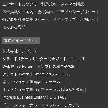
このサイトについて
利用規約
メルマガ購読
広告掲載のご案内
会社案内
プライバシーポリシー
特定商取引法に基づく表示
サイトマップ
お問合せ
よくある質問
関連グループサイト
株式会社インプレス
クラウド&データセンター完全ガイド
Think IT
Web担当者Forum
インプレス総合研究所
クラウド Watch
SmartGridフォーラム
ネットショップ担当者フォーラム
ネットショップ担当者フォーラムお悩み相談室
Impress Business Library
DIGITAL X
ドローンジャーナル
インプレス・アカデミー