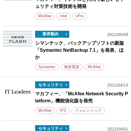
ュリティ対策技術を開発
McAfee
Intel
vPro
業界動向
2011/05/09
シマンテック、バックアップソフトの新版
「Symantec NetBackup 7.1」を発表、ほ
か
Symantec
相栄電器
McAfee
セキュリティ
2011/04/13
マカフィー、「McAfee Network Security P
latform」機能強化版を発売
McAfee
IPS
フォレンジック
セキュリティ
2011/04/01