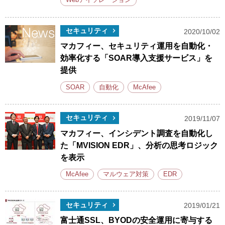
Webアイソレーション
セキュリティ
2020/10/02
マカフィー、セキュリティ運用を自動化・
効率化する「SOAR導入支援サービス」を
提供
SOAR
自動化
McAfee
セキュリティ
2019/11/07
マカフィー、インシデント調査を自動化し
た「MVISION EDR」、分析の思考ロジック
を表示
McAfee
マルウェア対策
EDR
セキュリティ
2019/01/21
富士通SSL、BYODの安全運用に寄与する