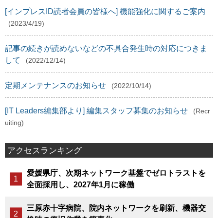
[インプレスID読者会員の皆様へ] 機能強化に関するご案内
(2023/4/19)
記事の続きが読めないなどの不具合発生時の対応につきま
して
(2022/12/14)
定期メンテナンスのお知らせ
(2022/10/14)
[IT Leaders編集部より] 編集スタッフ募集のお知らせ
(Recr
uiting)
アクセスランキング
愛媛県庁、次期ネットワーク基盤でゼロトラストを
全面採用し、2027年1月に稼働
三原赤十字病院、院内ネットワークを刷新、機器交