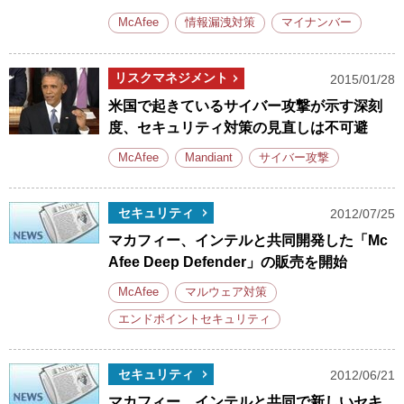
McAfee
情報漏洩対策
マイナンバー
リスクマネジメント
2015/01/28
米国で起きているサイバー攻撃が示す深刻
度、セキュリティ対策の見直しは不可避
McAfee
Mandiant
サイバー攻撃
セキュリティ
2012/07/25
マカフィー、インテルと共同開発した「Mc
Afee Deep Defender」の販売を開始
McAfee
マルウェア対策
エンドポイントセキュリティ
セキュリティ
2012/06/21
マカフィー、インテルと共同で新しいセキ