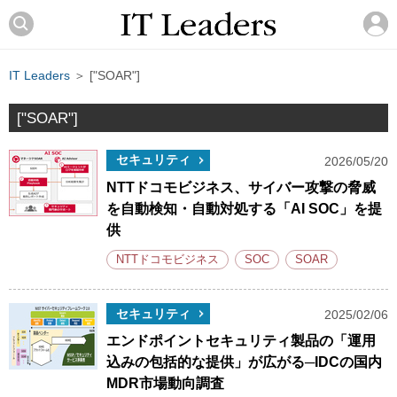
IT Leaders
＞ ["SOAR"]
["SOAR"]
セキュリティ
2026/05/20
NTTドコモビジネス、サイバー攻撃の脅威
を自動検知・自動対処する「AI SOC」を提
供
NTTドコモビジネス
SOC
SOAR
セキュリティ
2025/02/06
エンドポイントセキュリティ製品の「運用
込みの包括的な提供」が広がる─IDCの国内
MDR市場動向調査