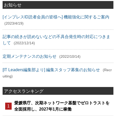
お知らせ
[インプレスID読者会員の皆様へ] 機能強化に関するご案内
(2023/4/19)
記事の続きが読めないなどの不具合発生時の対応につきま
して
(2022/12/14)
定期メンテナンスのお知らせ
(2022/10/14)
[IT Leaders編集部より] 編集スタッフ募集のお知らせ
(Recr
uiting)
アクセスランキング
愛媛県庁、次期ネットワーク基盤でゼロトラストを
全面採用し、2027年1月に稼働