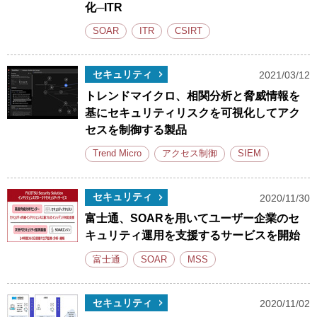
化─ITR
SOAR
ITR
CSIRT
セキュリティ
2021/03/12
トレンドマイクロ、相関分析と脅威情報を
基にセキュリティリスクを可視化してアク
セスを制御する製品
Trend Micro
アクセス制御
SIEM
セキュリティ
2020/11/30
富士通、SOARを用いてユーザー企業のセ
キュリティ運用を支援するサービスを開始
富士通
SOAR
MSS
セキュリティ
2020/11/02