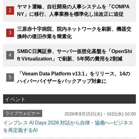
ヤマト運輸、自社開発の人事システムを「COMPA
NY」に移行、人事業務を標準化し法改正に追従
三原赤十字病院、院内ネットワークを刷新、機器交
換時の復旧作業を簡素化
SMBC日興証券、サーバー仮想化基盤を「OpenShi
ft Virtualization」で刷新、5年間の費用を2割減
「Veeam Data Platform v13.1」をリリース、14の
ハイパーバイザーをバックアップ対象に
イベント
ライブウェビナー
2026年9月15日(火)・16日(水) 10:00
インプレス AI Days 2026 対話から自律・協働へ─ビジネス
を再定義するAI