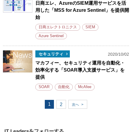
日商エレ、AzureのSIEM運用サービスを活
用した「MSS for Azure Sentinel」を提供開
始
日商エレクトロニクス
SIEM
Azure Sentinel
セキュリティ
2020/10/02
マカフィー、セキュリティ運用を自動化・
効率化する「SOAR導入支援サービス」を
提供
SOAR
自動化
McAfee
1
2
次へ
>
IT Leadersをフォローする