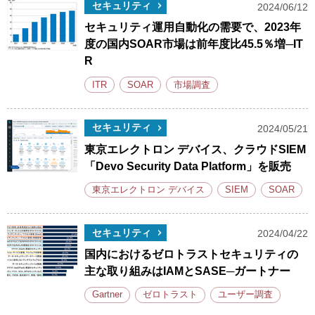
セキュリティ
2024/06/12
セキュリティ運用自動化の需要で、2023年
度の国内SOAR市場は前年度比45.5％増─IT
R
ITR
SOAR
市場調査
セキュリティ
2024/05/21
東京エレクトロン デバイス、クラウドSIEM
「Devo Security Data Platform」を販売
東京エレクトロン デバイス
SIEM
SOAR
セキュリティ
2024/04/22
国内におけるゼロトラストセキュリティの
主な取り組みはIAMとSASE─ガートナー
Gartner
ゼロトラスト
ユーザー調査