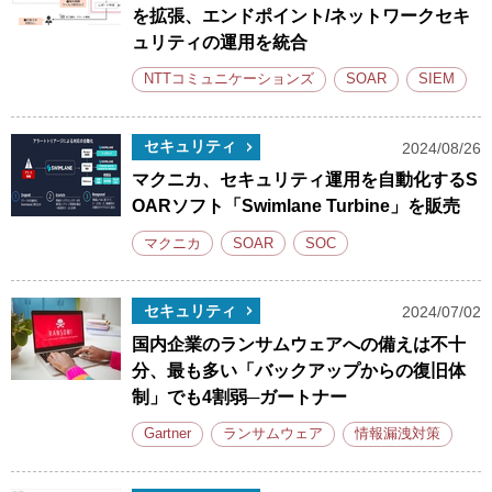
を拡張、エンドポイント/ネットワークセキ
ュリティの運用を統合
NTTコミュニケーションズ
SOAR
SIEM
セキュリティ
2024/08/26
マクニカ、セキュリティ運用を自動化するS
OARソフト「Swimlane Turbine」を販売
マクニカ
SOAR
SOC
セキュリティ
2024/07/02
国内企業のランサムウェアへの備えは不十
分、最も多い「バックアップからの復旧体
制」でも4割弱─ガートナー
Gartner
ランサムウェア
情報漏洩対策