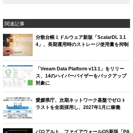
関連記事
分散台帳ミドルウェア新版「ScalarDL 3.1
4」、長期運用時のストレージ使用量を抑制
「Veeam Data Platform v13.1」をリリー
ス、14のハイパーバイザーをバックアップ
対象に
愛媛県庁、次期ネットワーク基盤でゼロト
ラストを全面採用し、2027年1月に稼働
パロアルト、ファイアウォールOS新版「PA