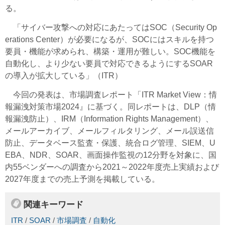
る。
「サイバー攻撃への対応にあたってはSOC（Security Op
erations Center）が必要になるが、SOCにはスキルを持つ
要員・機能が求められ、構築・運用が難しい。SOC機能を
自動化し、より少ない要員で対応できるようにするSOAR
の導入が拡大している」（ITR）
今回の発表は、市場調査レポート「ITR Market View：情
報漏洩対策市場2024』に基づく。同レポートは、DLP（情
報漏洩防止）、IRM（Information Rights Management）、
メールアーカイブ、メールフィルタリング、メール誤送信
防止、データベース監査・保護、統合ログ管理、SIEM、U
EBA、NDR、SOAR、画面操作監視の12分野を対象に、国
内55ベンダーへの調査から2021～2022年度売上実績および
2027年度までの売上予測を掲載している。
関連キーワード
ITR
/
SOAR
/
市場調査
/
自動化