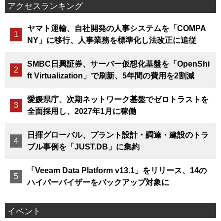
アクセスランキング
ヤマト運輸、自社開発の人事システムを「COMPA
NY」に移行、人事業務を標準化し法改正に追従
SMBC日興証券、サーバー仮想化基盤を「OpenShi
ft Virtualization」で刷新、5年間の費用を2割減
愛媛県庁、次期ネットワーク基盤でゼロトラストを
全面採用し、2027年1月に稼働
日揮グローバル、プラント設計・調達・建設のトラ
ブル事例を「JUST.DB」に集約
「Veeam Data Platform v13.1」をリリース、14の
ハイパーバイザーをバックアップ対象に
イベント