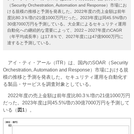
（Security Orchestration, Automation and Response）市場にお
ける規模の推移と予測を発表した。2022年度の売上金額は前年
度比80.3％増の21億1000万円だった。2023年度は同45.5%増の
30億7000万円を予測している。大企業によるセキュリティ運用
自動化への継続的な需要によって、2022～2027年度のCAGR
（年平均成長率）は17.8％で、2027年度には47億9000万円に
達すると予測している。
アイ・ティ・アール（ITR）は、国内のSOAR（Security
Orchestration, Automation and Response）市場における規
模の推移と予測を発表した。セキュリティ運用を自動化す
る製品・サービスを調査対象としている。
2022年度の売上金額は前年度比80.3％増の21億1000万円
だった。2023年度は同45.5%増の30億7000万円を予測して
いる（
図1
）。