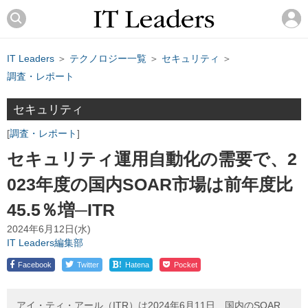
IT Leaders
＞
テクノロジー一覧
＞
セキュリティ
＞
調査・レポート
セキュリティ
調査・レポート
セキュリティ運用自動化の需要で、2
023年度の国内SOAR市場は前年度比
45.5％増─ITR
2024年6月12日(水)
IT Leaders編集部
!
Facebook
Twitter
Hatena
Pocket
アイ・ティ・アール（ITR）は2024年6月11日、国内のSOAR