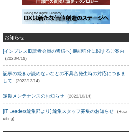
お知らせ
[インプレスID読者会員の皆様へ] 機能強化に関するご案内
(2023/4/19)
記事の続きが読めないなどの不具合発生時の対応につきま
して
(2022/12/14)
定期メンテナンスのお知らせ
(2022/10/14)
[IT Leaders編集部より] 編集スタッフ募集のお知らせ
(Recr
uiting)