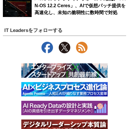
N-OS 12.2 Ceres」、AIで仮想パッチ提供を
高速化し、未知の脆弱性に数時間で対処
IT Leadersをフォローする