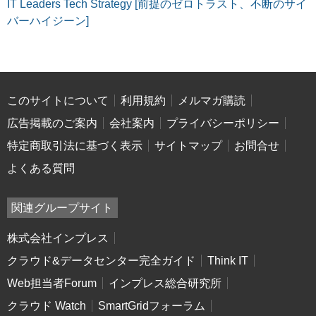
IT Leaders Tech Strategy [前提のゼロトラスト、不断のサイ
バーハイジーン]
このサイトについて
利用規約
メルマガ購読
広告掲載のご案内
会社案内
プライバシーポリシー
特定商取引法に基づく表示
サイトマップ
お問合せ
よくある質問
関連グループサイト
株式会社インプレス
クラウド&データセンター完全ガイド
Think IT
Web担当者Forum
インプレス総合研究所
クラウド Watch
SmartGridフォーラム