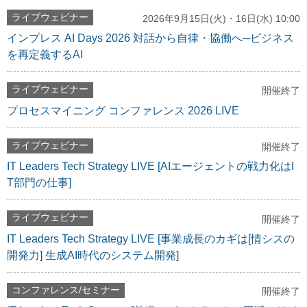
ライブウェビナー
2026年9月15日(火)・16日(水) 10:00
インプレス AI Days 2026 対話から自律・協働へ─ビジネス
を再定義するAI
ライブウェビナー
開催終了
プロセスマイニング コンファレンス 2026 LIVE
ライブウェビナー
開催終了
IT Leaders Tech Strategy LIVE [AIエージェントの戦力化はI
T部門の仕事]
ライブウェビナー
開催終了
IT Leaders Tech Strategy LIVE [事業成長のカギは[情シスの
開発力] 生成AI時代のシステム開発]
コンファレンス/セミナー
開催終了