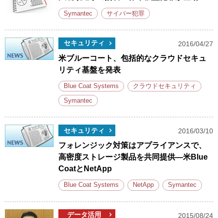
Symantec
サイバー犯罪
セキュリティ
2016/04/27
米ブルーコート、包括的なクラウドセキュ
リティ基盤を発表
Blue Coat Systems
クラウドセキュリティ
Symantec
セキュリティ
2016/03/10
フォレンジック対策はアプライアンスで、
高密度ストレージ製品を共同提供―米Blue
CoatとNetApp
Blue Coat Systems
NetApp
Symantec
データ活用
2015/08/24