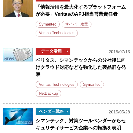
「情報活用を最大化するプラットフォーム
が必要」VeritasのAPJ担当営業責任者
Symantec
サイバー攻撃
Veritas Technologies
データ活用
2015/07/13
ベリタス、シマンテックからの分社後に向
けクラウド対応などを強化した製品群を発
表
Veritas Technologies
Symantec
NetBackup
ベンダー戦略
2015/05/28
シマンテック、対策ツールベンダーからセ
キュリティサービス企業への転換を表明