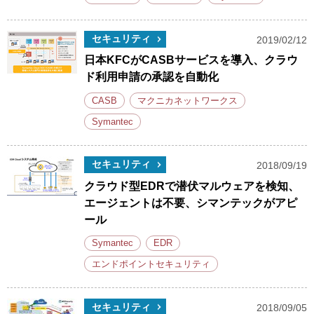
セキュリティ
2019/02/12
日本KFCがCASBサービスを導入、クラウ
ド利用申請の承認を自動化
CASB
マクニカネットワークス
Symantec
セキュリティ
2018/09/19
クラウド型EDRで潜伏マルウェアを検知、
エージェントは不要、シマンテックがアピ
ール
Symantec
EDR
エンドポイントセキュリティ
セキュリティ
2018/09/05