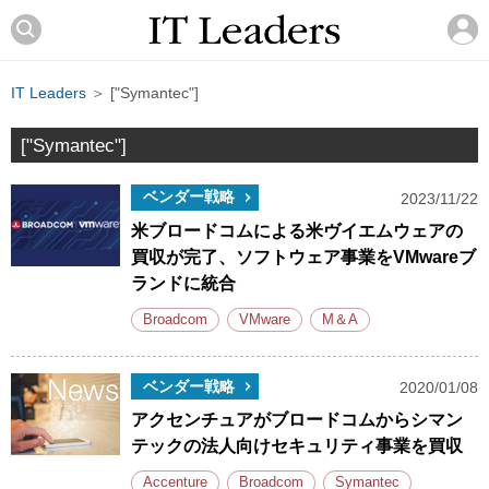
IT Leaders
＞ ["Symantec"]
["Symantec"]
ベンダー戦略
2023/11/22
米ブロードコムによる米ヴイエムウェアの
買収が完了、ソフトウェア事業をVMwareブ
ランドに統合
Broadcom
VMware
M＆A
ベンダー戦略
2020/01/08
アクセンチュアがブロードコムからシマン
テックの法人向けセキュリティ事業を買収
Accenture
Broadcom
Symantec