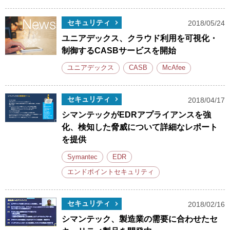
セキュリティ
2018/05/24
ユニアデックス、クラウド利用を可視化・
制御するCASBサービスを開始
ユニアデックス
CASB
McAfee
セキュリティ
2018/04/17
シマンテックがEDRアプライアンスを強
化、検知した脅威について詳細なレポート
を提供
Symantec
EDR
エンドポイントセキュリティ
セキュリティ
2018/02/16
シマンテック、製造業の需要に合わせたセ