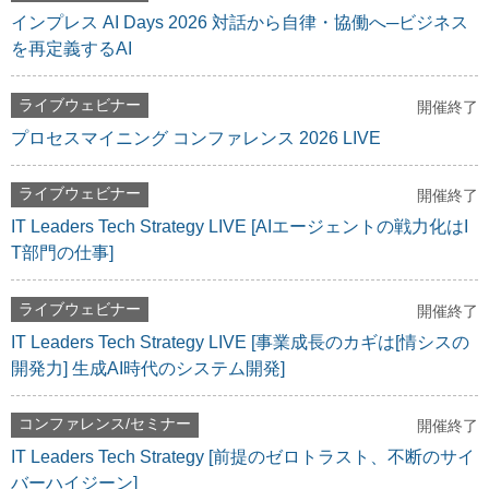
インプレス AI Days 2026 対話から自律・協働へ─ビジネス
を再定義するAI
ライブウェビナー
開催終了
プロセスマイニング コンファレンス 2026 LIVE
ライブウェビナー
開催終了
IT Leaders Tech Strategy LIVE [AIエージェントの戦力化はI
T部門の仕事]
ライブウェビナー
開催終了
IT Leaders Tech Strategy LIVE [事業成長のカギは[情シスの
開発力] 生成AI時代のシステム開発]
コンファレンス/セミナー
開催終了
IT Leaders Tech Strategy [前提のゼロトラスト、不断のサイ
バーハイジーン]