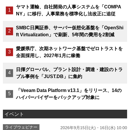
ヤマト運輸、自社開発の人事システムを「COMPA
NY」に移行、人事業務を標準化し法改正に追従
SMBC日興証券、サーバー仮想化基盤を「OpenShi
ft Virtualization」で刷新、5年間の費用を2割減
愛媛県庁、次期ネットワーク基盤でゼロトラストを
全面採用し、2027年1月に稼働
日揮グローバル、プラント設計・調達・建設のトラ
ブル事例を「JUST.DB」に集約
「Veeam Data Platform v13.1」をリリース、14の
ハイパーバイザーをバックアップ対象に
イベント
ライブウェビナー
2026年9月15日(火)・16日(水) 10:00