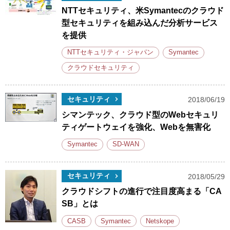
NTTセキュリティ、米Symantecのクラウド
型セキュリティを組み込んだ分析サービス
を提供
NTTセキュリティ・ジャパン
Symantec
クラウドセキュリティ
セキュリティ
2018/06/19
シマンテック、クラウド型のWebセキュリ
ティゲートウェイを強化、Webを無害化
Symantec
SD-WAN
セキュリティ
2018/05/29
クラウドシフトの進行で注目度高まる「CA
SB」とは
CASB
Symantec
Netskope