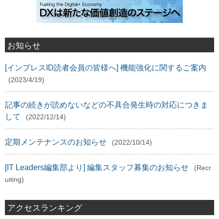
お知らせ
[インプレスID読者会員の皆様へ] 機能強化に関するご案内
(2023/4/19)
記事の続きが読めないなどの不具合発生時の対応につきま
して
(2022/12/14)
定期メンテナンスのお知らせ
(2022/10/14)
[IT Leaders編集部より] 編集スタッフ募集のお知らせ
(Recr
uiting)
アクセスランキング