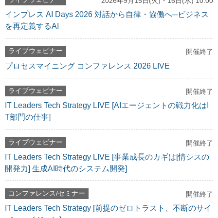
2026年9月15日(火)・16日(水) 10:00
インプレス AI Days 2026 対話から自律・協働へ─ビジネス
を再定義するAI
ライブウェビナー
開催終了
プロセスマイニング コンファレンス 2026 LIVE
ライブウェビナー
開催終了
IT Leaders Tech Strategy LIVE [AIエージェントの戦力化はI
T部門の仕事]
ライブウェビナー
開催終了
IT Leaders Tech Strategy LIVE [事業成長のカギは[情シスの
開発力] 生成AI時代のシステム開発]
コンファレンス/セミナー
開催終了
IT Leaders Tech Strategy [前提のゼロトラスト、不断のサイ