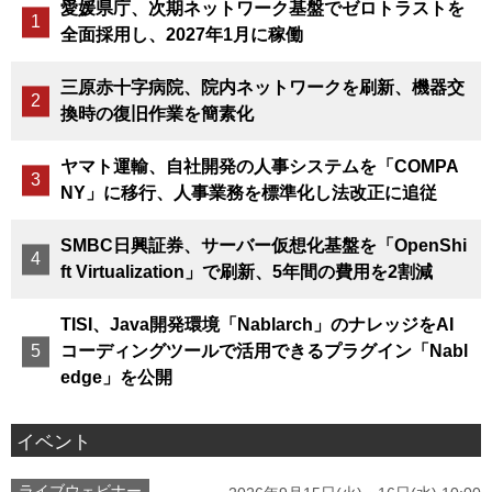
愛媛県庁、次期ネットワーク基盤でゼロトラストを
全面採用し、2027年1月に稼働
三原赤十字病院、院内ネットワークを刷新、機器交
換時の復旧作業を簡素化
ヤマト運輸、自社開発の人事システムを「COMPA
NY」に移行、人事業務を標準化し法改正に追従
SMBC日興証券、サーバー仮想化基盤を「OpenShi
ft Virtualization」で刷新、5年間の費用を2割減
TISI、Java開発環境「Nablarch」のナレッジをAI
コーディングツールで活用できるプラグイン「Nabl
edge」を公開
イベント
ライブウェビナー