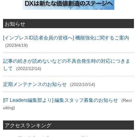
お知らせ
[インプレスID読者会員の皆様へ] 機能強化に関するご案内
(2023/4/19)
記事の続きが読めないなどの不具合発生時の対応につきま
して
(2022/12/14)
定期メンテナンスのお知らせ
(2022/10/14)
[IT Leaders編集部より] 編集スタッフ募集のお知らせ
(Recr
uiting)
アクセスランキング