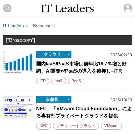
IT Leaders
＞ ["Broadcom"]
["Broadcom"]
クラウド
2026/02/20
国内IaaS/PaaS市場は前年比18.7％増と好
調、AI需要がPaaSの導入を後押し─ITR
ITR
IaaS
PaaS
仮想化
2025/10/29
NEC、「VMware Cloud Foundation」によ
る専有型プライベートクラウドを提供
NEC
プライベートクラウド
VMware