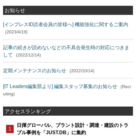
お知らせ
[インプレスID読者会員の皆様へ] 機能強化に関するご案内
(2023/4/19)
記事の続きが読めないなどの不具合発生時の対応につきま
して
(2022/12/14)
定期メンテナンスのお知らせ
(2022/10/14)
[IT Leaders編集部より] 編集スタッフ募集のお知らせ
(Recr
uiting)
アクセスランキング
日揮グローバル、プラント設計・調達・建設のトラ
ブル事例を「JUST.DB」に集約