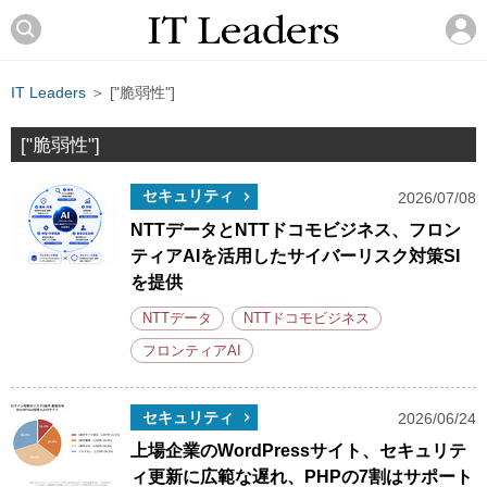
IT Leaders
＞ ["脆弱性"]
["脆弱性"]
セキュリティ
2026/07/08
NTTデータとNTTドコモビジネス、フロン
ティアAIを活用したサイバーリスク対策SI
を提供
NTTデータ
NTTドコモビジネス
フロンティアAI
セキュリティ
2026/06/24
上場企業のWordPressサイト、セキュリテ
ィ更新に広範な遅れ、PHPの7割はサポート