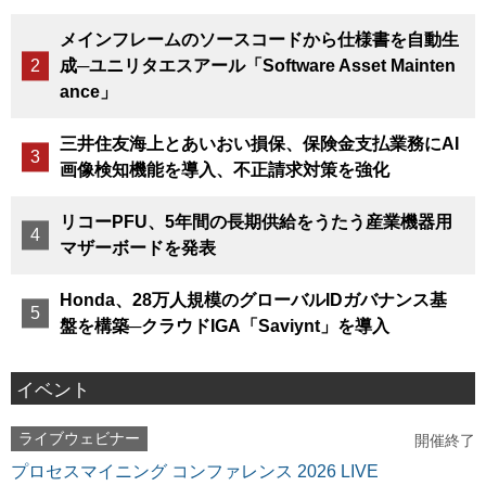
メインフレームのソースコードから仕様書を自動生
成─ユニリタエスアール「Software Asset Mainten
ance」
三井住友海上とあいおい損保、保険金支払業務にAI
画像検知機能を導入、不正請求対策を強化
リコーPFU、5年間の長期供給をうたう産業機器用
マザーボードを発表
Honda、28万人規模のグローバルIDガバナンス基
盤を構築─クラウドIGA「Saviynt」を導入
イベント
ライブウェビナー
開催終了
プロセスマイニング コンファレンス 2026 LIVE