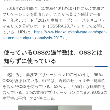
2016年の1年間に、15業種440社の1071件に及ぶ業務ア
プリケーションを監査した。ここから見えた統計データ
を、年次レポート『2017年度版オープンソースセキュリテ
ィ＆リスク分析レポート（OSSRA 2017）』として公開し
ている（URLは、
https://www.blackducksoftware.com/open-
source-security-risk-analysis-2017
）。
使っているOSSの過半数は、OSSとは
知らずに使っている
統計では、業務アプリケーション1071件のうち、96％に
OSSが含まれている。67％は、既知のセキュリティ脆弱性
を含んだOSSを使っている。52％は、「深刻」な脆弱性を
含んでいる。1つの業務アプリケーションに含まれるOSSの
脆弱性は平均して27件に上る。