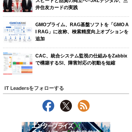
スピードと品質の両立へ─JALデジタル、三
井住友カードの実践
GMOプライム、RAG基盤ソフトを「GMO A
I RAG」に改称、検索精度向上オプションを
追加
CAC、統合システム監視の仕組みをZabbix
で構築するSI、障害対応の初動を短縮
IT Leadersをフォローする