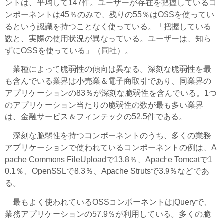
ントは、平均して147件。ユーザーが存在を把握しているコ
ンポーネントは45％のみで、残りの55％はOSSを使ってい
るという認識を持つことなく使っている。「把握している
数と、実際の使用状況が異なっている。ユーザーは、知ら
ずにOSSを使っている」（同社）。
業種によって脆弱性の傾向は異なる。深刻な脆弱性を最
も含んでいる業界は小売業＆電子商取引であり、同業界の
アプリケーションの83％が深刻な脆弱性を含んでいる。1つ
のアプリケーション当たりの脆弱性の数が最も多い業界
は、金融サービス＆フィンテックの52.5件である。
深刻な脆弱性を持つコンポーネントのうち、多くの業務
アプリケーションで使われているコンポーネントの例は、A
pache Commons FileUploadで13.8％、Apache Tomcatで1
0.1％、OpenSSLで8.3％、Apache Strutsで3.9％などであ
る。
最もよく使われているOSSコンポーネントはjQueryで、
業務アプリケーションの57.9％が利用している。多くの脆