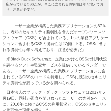
広がっているOSSだが、そこに含まれる脆弱性は年々増えてお
り、注意が必要だ。
「ユーザー企業が構築した業務アプリケーションの67％
に、既知のセキュリティ脆弱性を含んだオープンソースソ
フトウェア（OSS）が含まれている。1つの業務アプリケー
ションに含まれるOSSの脆弱性は27個に上る。OSSに含ま
れる脆弱性は年々増えており、注意が必要だ」──。
米Black Duck Softwareは、企業におけるOSSの利用状況
を調べるソフトや監査サービスを提供しているベンダーで
ある。ユーザー企業が構築した業務アプリケーションに含
まれているOSSのコードを特定し、OSSに既知のセキュリ
ティ脆弱性が残っているかを調べられる。
日本法人のブラック・ダック・ソフトウェアは2017年5
月19日、同社が監査を請け負ったユーザーの実例をベース
に、2016年におけるOSSの利用状況と、OSSのセキュリテ
ィ脆弱性の現状を報告した。