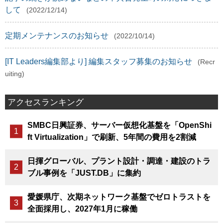
して
(2022/12/14)
定期メンテナンスのお知らせ
(2022/10/14)
[IT Leaders編集部より] 編集スタッフ募集のお知らせ
(Recr
uiting)
アクセスランキング
SMBC日興証券、サーバー仮想化基盤を「OpenShi
ft Virtualization」で刷新、5年間の費用を2割減
日揮グローバル、プラント設計・調達・建設のトラ
ブル事例を「JUST.DB」に集約
愛媛県庁、次期ネットワーク基盤でゼロトラストを
全面採用し、2027年1月に稼働