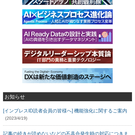
お知らせ
[インプレスID読者会員の皆様へ] 機能強化に関するご案内
(2023/4/19)
記事の続きが読めないなどの不具合発生時の対応につきま