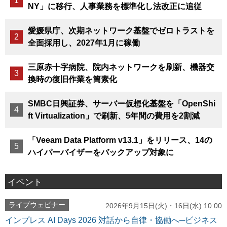
NY」に移行、人事業務を標準化し法改正に追従
愛媛県庁、次期ネットワーク基盤でゼロトラストを
全面採用し、2027年1月に稼働
三原赤十字病院、院内ネットワークを刷新、機器交
換時の復旧作業を簡素化
SMBC日興証券、サーバー仮想化基盤を「OpenShi
ft Virtualization」で刷新、5年間の費用を2割減
「Veeam Data Platform v13.1」をリリース、14の
ハイパーバイザーをバックアップ対象に
イベント
ライブウェビナー
2026年9月15日(火)・16日(水) 10:00
インプレス AI Days 2026 対話から自律・協働へ─ビジネス