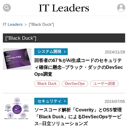
IT Leaders
＞ ["Black Duck"]
["Black Duck"]
システム開発
2024/11/28
回答者の67％がAI生成コードのセキュリテ
ィ確保に懸念─ブラック・ダックのDevSec
Ops調査
Black Duck
DevSecOps
ユーザー調査
セキュリティ
2024/07/05
ソースコード解析「Coverity」とOSS管理
「Black Duck」によるDevSecOpsサービ
ス─日立ソリューションズ