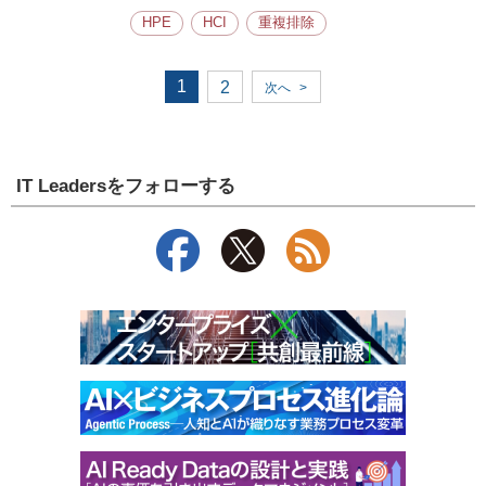
HPE
HCI
重複排除
1
2
次へ
>
IT Leadersをフォローする