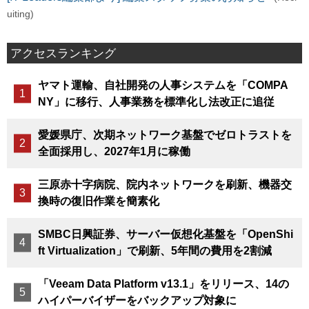
uiting)
アクセスランキング
ヤマト運輸、自社開発の人事システムを「COMPA
NY」に移行、人事業務を標準化し法改正に追従
愛媛県庁、次期ネットワーク基盤でゼロトラストを
全面採用し、2027年1月に稼働
三原赤十字病院、院内ネットワークを刷新、機器交
換時の復旧作業を簡素化
SMBC日興証券、サーバー仮想化基盤を「OpenShi
ft Virtualization」で刷新、5年間の費用を2割減
「Veeam Data Platform v13.1」をリリース、14の
ハイパーバイザーをバックアップ対象に