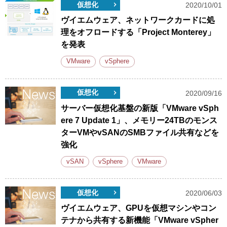
仮想化
2020/10/01
ヴイエムウェア、ネットワークカードに処
理をオフロードする「Project Monterey」
を発表
VMware
vSphere
仮想化
2020/09/16
サーバー仮想化基盤の新版「VMware vSph
ere 7 Update 1」、メモリー24TBのモンス
ターVMやvSANのSMBファイル共有などを
強化
vSAN
vSphere
VMware
仮想化
2020/06/03
ヴイエムウェア、GPUを仮想マシンやコン
テナから共有する新機能「VMware vSpher