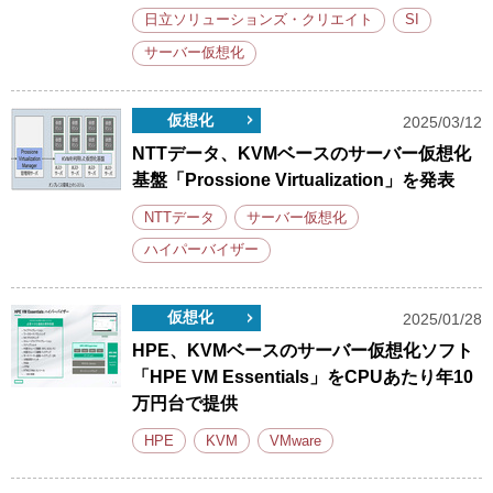
日立ソリューションズ・クリエイト
SI
サーバー仮想化
仮想化
2025/03/12
NTTデータ、KVMベースのサーバー仮想化
基盤「Prossione Virtualization」を発表
NTTデータ
サーバー仮想化
ハイパーバイザー
仮想化
2025/01/28
HPE、KVMベースのサーバー仮想化ソフト
「HPE VM Essentials」をCPUあたり年10
万円台で提供
HPE
KVM
VMware