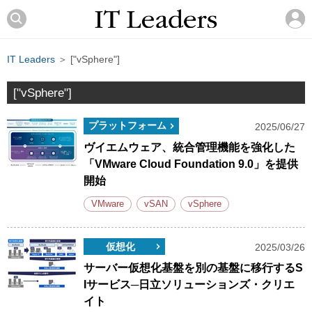
IT Leaders
＞ ["vSphere"]
["vSphere"]
プラットフォーム
2025/06/27
ヴイエムウェア、統合管理機能を強化した
「VMware Cloud Foundation 9.0」を提供
開始
VMware
vSAN
vSphere
仮想化
2025/03/26
サーバー仮想化基盤を別の基盤に移行するS
Iサービス─日立ソリューションズ・クリエ
イト