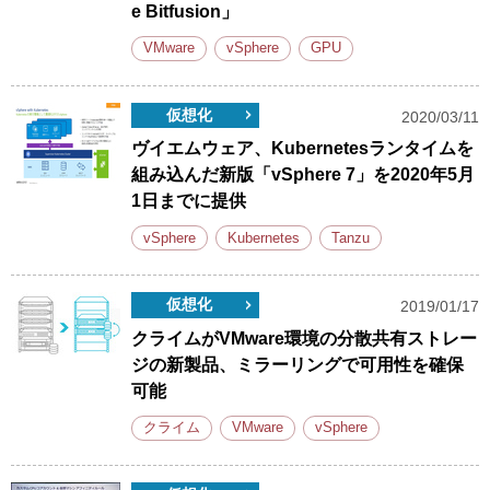
e Bitfusion」
VMware
vSphere
GPU
仮想化
2020/03/11
ヴイエムウェア、Kubernetesランタイムを
組み込んだ新版「vSphere 7」を2020年5月
1日までに提供
vSphere
Kubernetes
Tanzu
仮想化
2019/01/17
クライムがVMware環境の分散共有ストレー
ジの新製品、ミラーリングで可用性を確保
可能
クライム
VMware
vSphere