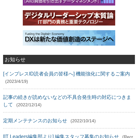
お知らせ
[インプレスID読者会員の皆様へ] 機能強化に関するご案内
(2023/4/19)
記事の続きが読めないなどの不具合発生時の対応につきま
して
(2022/12/14)
定期メンテナンスのお知らせ
(2022/10/14)
[IT Leaders編集部より] 編集スタッフ募集のお知らせ
(Recr