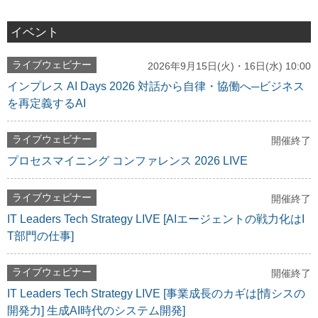
イベント
ライブウェビナー
2026年9月15日(火)・16日(水) 10:00
インプレス AI Days 2026 対話から自律・協働へ─ビジネス
を再定義するAI
ライブウェビナー
開催終了
プロセスマイニング コンファレンス 2026 LIVE
ライブウェビナー
開催終了
IT Leaders Tech Strategy LIVE [AIエージェントの戦力化はI
T部門の仕事]
ライブウェビナー
開催終了
IT Leaders Tech Strategy LIVE [事業成長のカギは[情シスの
開発力] 生成AI時代のシステム開発]