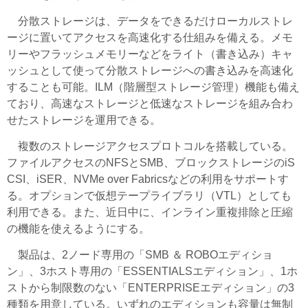
分散ストレージは、データをできるだけローカルストレ
ージに置いてアクセスを高速化する仕組みを備える。メモ
リーやフラッシュメモリーなどをライト（書き込み）キャ
ッシュとして使って分散ストレージへの書き込みを高速化
することも可能。ILM（階層型ストレージ管理）機能も備え
ており、高速なストレージと低速なストレージを組み合わ
せたストレージを運用できる。
複数のストレージアクセスプロトコルを搭載している。
ファイルアクセスのNFSとSMB、ブロックストレージのiS
CSI、iSER、NVMe over Fabricsなどの利用をサポートす
る。オプションで仮想テープライブラリ（VTL）としても
利用できる。また、近日中に、インライン重複排除と圧縮
の機能を使えるようにする。
製品は、2ノード専用の「SMB ＆ ROBOエディショ
ン」、3ホスト専用の「ESSENTIALSエディション」、1ホ
ストから制限数のない「ENTERPRISEエディション」の3
種類を用意している。いずれのエディションも容量は無制