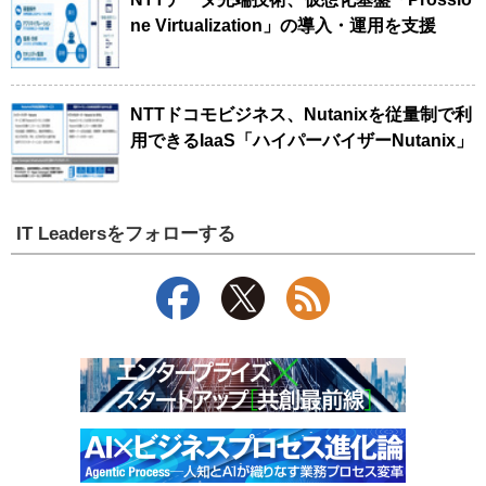
ne Virtualization」の導入・運用を支援
NTTドコモビジネス、Nutanixを従量制で利
用できるIaaS「ハイパーバイザーNutanix」
IT Leadersをフォローする