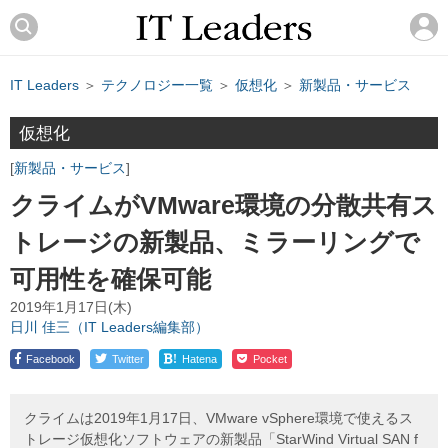
IT Leaders
＞
テクノロジー一覧
＞
仮想化
＞
新製品・サービス
仮想化
新製品・サービス
クライムがVMware環境の分散共有ス
トレージの新製品、ミラーリングで
可用性を確保可能
2019年1月17日(木)
日川 佳三（IT Leaders編集部）
!
Facebook
Twitter
Hatena
Pocket
クライムは2019年1月17日、VMware vSphere環境で使えるス
トレージ仮想化ソフトウェアの新製品「StarWind Virtual SAN f