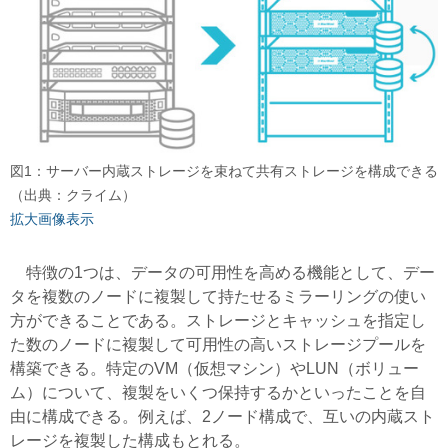
図1：サーバー内蔵ストレージを束ねて共有ストレージを構成できる
（出典：クライム）
拡大画像表示
特徴の1つは、データの可用性を高める機能として、デー
タを複数のノードに複製して持たせるミラーリングの使い
方ができることである。ストレージとキャッシュを指定し
た数のノードに複製して可用性の高いストレージプールを
構築できる。特定のVM（仮想マシン）やLUN（ボリュー
ム）について、複製をいくつ保持するかといったことを自
由に構成できる。例えば、2ノード構成で、互いの内蔵スト
レージを複製した構成もとれる。