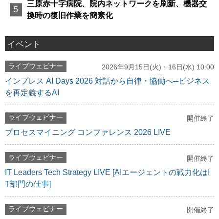
三原赤十字病院、院内ネットワークを刷新、機器交
換時の復旧作業を簡素化
イベント
ライブウェビナー
2026年9月15日(火)・16日(水) 10:00
インプレス AI Days 2026 対話から自律・協働へ─ビジネス
を再定義するAI
ライブウェビナー
開催終了
プロセスマイニング コンファレンス 2026 LIVE
ライブウェビナー
開催終了
IT Leaders Tech Strategy LIVE [AIエージェントの戦力化はI
T部門の仕事]
ライブウェビナー
開催終了