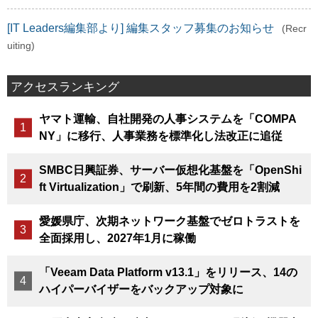
[IT Leaders編集部より] 編集スタッフ募集のお知らせ
(Recr
uiting)
アクセスランキング
ヤマト運輸、自社開発の人事システムを「COMPA
NY」に移行、人事業務を標準化し法改正に追従
SMBC日興証券、サーバー仮想化基盤を「OpenShi
ft Virtualization」で刷新、5年間の費用を2割減
愛媛県庁、次期ネットワーク基盤でゼロトラストを
全面採用し、2027年1月に稼働
「Veeam Data Platform v13.1」をリリース、14の
ハイパーバイザーをバックアップ対象に