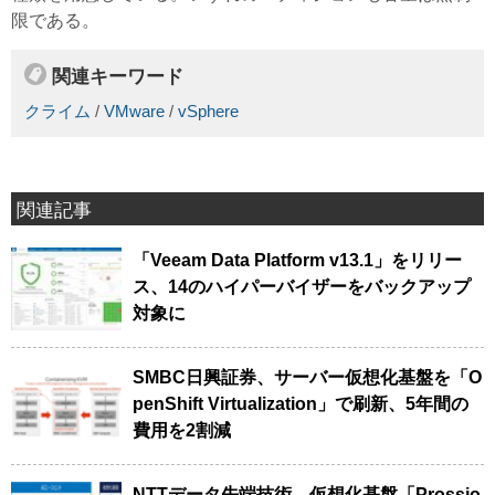
限である。
関連キーワード
クライム
/
VMware
/
vSphere
関連記事
「Veeam Data Platform v13.1」をリリー
ス、14のハイパーバイザーをバックアップ
対象に
SMBC日興証券、サーバー仮想化基盤を「O
penShift Virtualization」で刷新、5年間の
費用を2割減
NTTデータ先端技術、仮想化基盤「Prossio