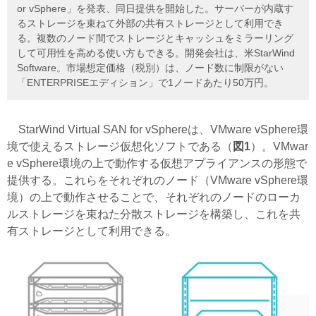
or vSphere」を発表、同日提供を開始した。サーバーが内蔵す
るストレージを束ねて外部の共有ストレージとして利用でき
る。複数のノード間でストレージとキャッシュをミラーリング
して可用性を高める使い方もできる。開発会社は、米StarWind
Software。市場想定価格（税別）は、ノード数に制限がない
「ENTERPRISEエディション」で1ノードあたり50万円。
StarWind Virtual SAN for vSphereは、VMware vSphere環
境で使えるストレージ仮想化ソフトである（
図1
）。VMwar
e vSphere環境の上で動作する仮想アプライアンスの形態で
提供する。これらをそれぞれのノード（VMware vSphere環
境）の上で動作させることで、それぞれのノードのローカ
ルストレージを束ねた分散ストレージを構築し、これを共
有ストレージとして利用できる。