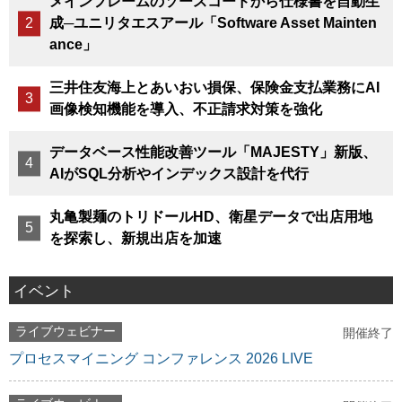
メインフレームのソースコードから仕様書を自動生
成─ユニリタエスアール「Software Asset Mainten
ance」
三井住友海上とあいおい損保、保険金支払業務にAI
画像検知機能を導入、不正請求対策を強化
データベース性能改善ツール「MAJESTY」新版、
AIがSQL分析やインデックス設計を代行
丸亀製麺のトリドールHD、衛星データで出店用地
を探索し、新規出店を加速
イベント
ライブウェビナー
開催終了
プロセスマイニング コンファレンス 2026 LIVE