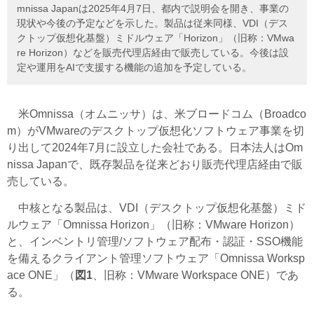
mnissa Japanは2025年4月7日、都内で説明会を開き、事業の
現状や今後の予定などを示した。製品は従来同様、VDI（デス
クトップ仮想化基盤）ミドルウェア「Horizon」（旧称：VMwa
re Horizon）などを販売代理店経由で販売している。今後は設
定や運用をAIで支援する機能の追加を予定している。
米Omnissa（オムニッサ）は、米ブロードコム（Broadco
m）がVMwareのデスクトップ仮想化ソフトウェア事業を切
り出して2024年7月に設立した会社である。日本法人はOm
nissa Japanで、既存製品を従来どおり販売代理店経由で販
売している。
中核となる製品は、VDI（デスクトップ仮想化基盤）ミド
ルウェア「Omnissa Horizon」（旧称：VMware Horizon）
と、インベントリ管理/ソフトウェア配布・認証・SSO機能
を備えるクライアント管理ソフトウェア「Omnissa Worksp
ace ONE」（
図1
、旧称：VMware Workspace ONE）であ
る。