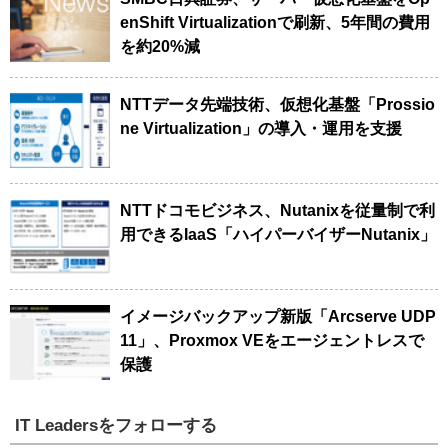
enShift Virtualizationで刷新、5年間の費用
を約20%減
NTTデータ先端技術、仮想化基盤「Prossio
ne Virtualization」の導入・運用を支援
NTTドコモビジネス、Nutanixを従量制で利
用できるIaaS「ハイパーバイザーNutanix」
イメージバックアップ新版「Arcserve UDP
11」、Proxmox VEをエージェントレスで
保護
IT Leadersをフォローする