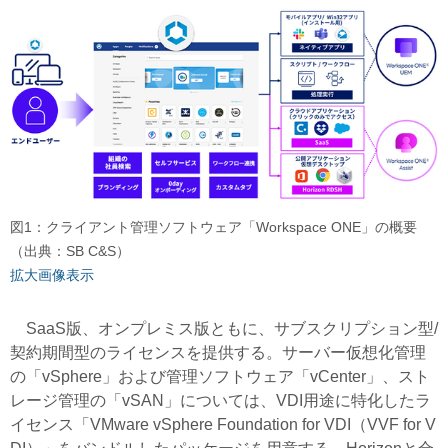
図1：クライアント管理ソフトウェア「Workspace ONE」の概要
（出典：SB C&S）
拡大画像表示
SaaS版、オンプレミス版ともに、サブスクリプション型/
契約期間型のライセンスを提供する。サーバー仮想化管理
の「vSphere」および管理ソフトウェア「vCenter」、スト
レージ管理の「vSAN」については、VDI用途に特化したラ
イセンス「VMware vSphere Foundation for VDI（VVF for V