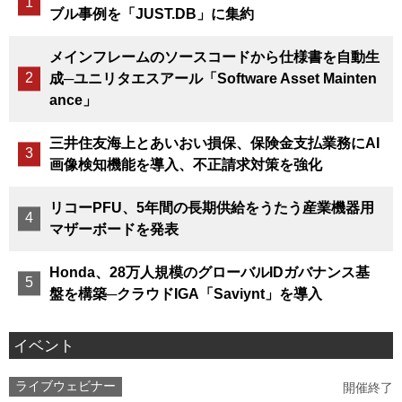
ブル事例を「JUST.DB」に集約
メインフレームのソースコードから仕様書を自動生
成─ユニリタエスアール「Software Asset Mainten
ance」
三井住友海上とあいおい損保、保険金支払業務にAI
画像検知機能を導入、不正請求対策を強化
リコーPFU、5年間の長期供給をうたう産業機器用
マザーボードを発表
Honda、28万人規模のグローバルIDガバナンス基
盤を構築─クラウドIGA「Saviynt」を導入
イベント
ライブウェビナー
開催終了