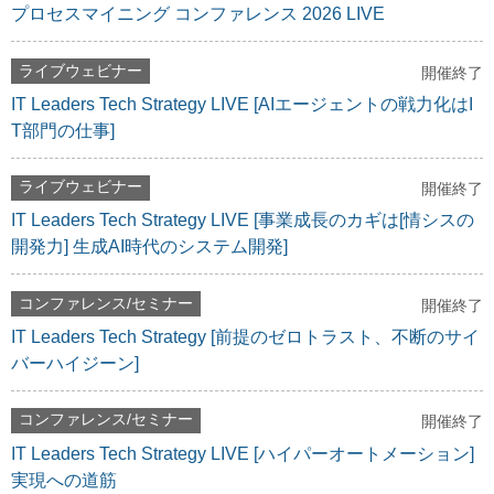
プロセスマイニング コンファレンス 2026 LIVE
ライブウェビナー
開催終了
IT Leaders Tech Strategy LIVE [AIエージェントの戦力化はI
T部門の仕事]
ライブウェビナー
開催終了
IT Leaders Tech Strategy LIVE [事業成長のカギは[情シスの
開発力] 生成AI時代のシステム開発]
コンファレンス/セミナー
開催終了
IT Leaders Tech Strategy [前提のゼロトラスト、不断のサイ
バーハイジーン]
コンファレンス/セミナー
開催終了
IT Leaders Tech Strategy LIVE [ハイパーオートメーション]
実現への道筋