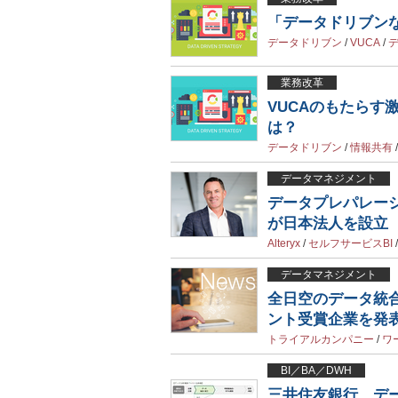
「データドリブン
データドリブン
/
VUCA
/
業務改革
VUCAのもたら
は？
データドリブン
/
情報共有
データマネジメント
データプレパレーシ
が日本法人を設立
Alteryx
/
セルフサービスBI
データマネジメント
全日空のデータ統合
ント受賞企業を発
トライアルカンパニー
/
ワ
BI／BA／DWH
三井住友銀行、デー