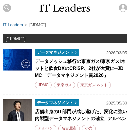
IT Leaders
＞ ["JDMC"]
["JDMC"]
データマネジメント
2026/03/05
データメッシュ移行の東京ガス/東京ガスiネ
ットと飲食DXのCRISP、2社が大賞に─JD
MC「データマネジメント賞2026」
JDMC
東京ガス
東京ガスiネット
データマネジメント
2025/05/30
店舗出身のIT部門が成し遂げた、変化に強い
内製型データマネジメントの確立─アルペン
アルペン
名古屋市
小売