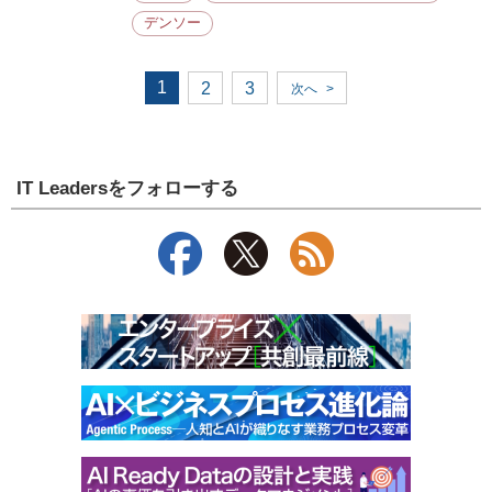
デンソー
1
2
3
次へ
>
IT Leadersをフォローする