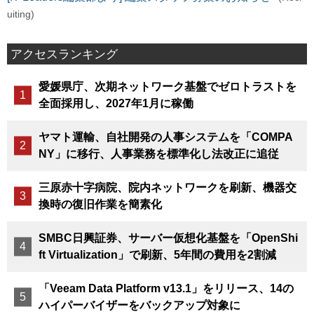
uiting)
アクセスランキング
愛媛県庁、次期ネットワーク基盤でゼロトラストを
全面採用し、2027年1月に稼働
ヤマト運輸、自社開発の人事システムを「COMPA
NY」に移行、人事業務を標準化し法改正に追従
三原赤十字病院、院内ネットワークを刷新、機器交
換時の復旧作業を簡素化
SMBC日興証券、サーバー仮想化基盤を「OpenShi
ft Virtualization」で刷新、5年間の費用を2割減
「Veeam Data Platform v13.1」をリリース、14の
ハイパーバイザーをバックアップ対象に