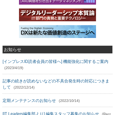
お知らせ
[インプレスID読者会員の皆様へ] 機能強化に関するご案内
(2023/4/19)
記事の続きが読めないなどの不具合発生時の対応につきま
して
(2022/12/14)
定期メンテナンスのお知らせ
(2022/10/14)
[IT Leaders編集部より] 編集スタッフ募集のお知らせ
(Recr