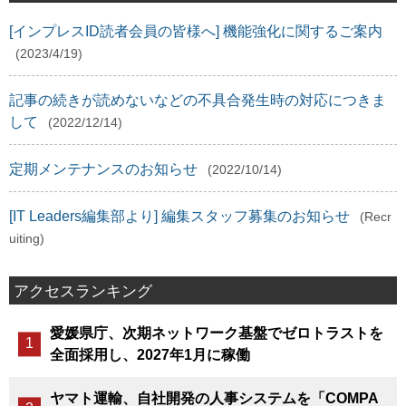
[インプレスID読者会員の皆様へ] 機能強化に関するご案内
(2023/4/19)
記事の続きが読めないなどの不具合発生時の対応につきま
して
(2022/12/14)
定期メンテナンスのお知らせ
(2022/10/14)
[IT Leaders編集部より] 編集スタッフ募集のお知らせ
(Recr
uiting)
アクセスランキング
愛媛県庁、次期ネットワーク基盤でゼロトラストを
全面採用し、2027年1月に稼働
ヤマト運輸、自社開発の人事システムを「COMPA