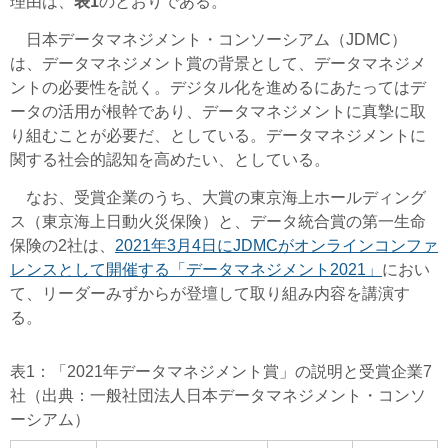
理由は、
表1
のとおりである。
日本データマネジメント・コンソーシアム（JDMC）
は、データマネジメント賞の背景として、データマネジメ
ントの必要性を説く。デジタル化を進めるにあたってはデ
ータの活用が根幹であり、データマネジメントに真摯に取
り組むことが必要だ、としている。データマネジメントに
関する社会的認知を高めたい、としている。
なお、受賞企業のうち、大賞の東京海上ホールディング
ス（東京海上日動火災保険）と、データ統合賞の第一生命
保険の2社は、
2021年3月4日にJDMCがオンラインコンファ
レンスとして開催する「データマネジメント2021」
におい
て、リーダーみずからが登壇して取り組み内容を講演す
る。
表1：「2021年データマネジメント賞」の説明と受賞企業7
社（出典：一般社団法人日本データマネジメント・コンソ
ーシアム）