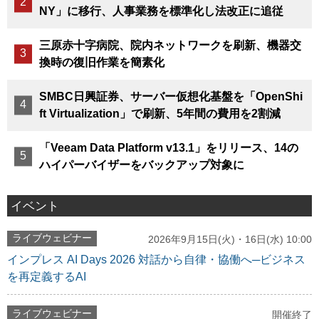
NY」に移行、人事業務を標準化し法改正に追従
三原赤十字病院、院内ネットワークを刷新、機器交
換時の復旧作業を簡素化
SMBC日興証券、サーバー仮想化基盤を「OpenShi
ft Virtualization」で刷新、5年間の費用を2割減
「Veeam Data Platform v13.1」をリリース、14の
ハイパーバイザーをバックアップ対象に
イベント
ライブウェビナー
2026年9月15日(火)・16日(水) 10:00
インプレス AI Days 2026 対話から自律・協働へ─ビジネス
を再定義するAI
ライブウェビナー
開催終了