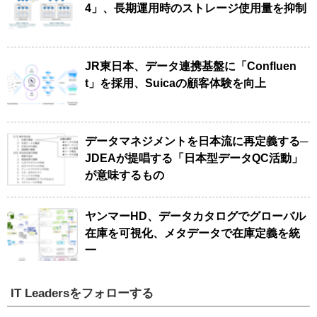
4」、長期運用時のストレージ使用量を抑制
JR東日本、データ連携基盤に「Confluen
t」を採用、Suicaの顧客体験を向上
データマネジメントを日本流に再定義する─
JDEAが提唱する「日本型データQC活動」
が意味するもの
ヤンマーHD、データカタログでグローバル
在庫を可視化、メタデータで在庫定義を統
一
IT Leadersをフォローする