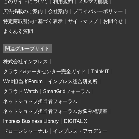
このサイトについて
利用規約
メルマガ購読
広告掲載のご案内
会社案内
プライバシーポリシー
特定商取引法に基づく表示
サイトマップ
お問合せ
よくある質問
関連グループサイト
株式会社インプレス
クラウド&データセンター完全ガイド
Think IT
Web担当者Forum
インプレス総合研究所
クラウド Watch
SmartGridフォーラム
ネットショップ担当者フォーラム
ネットショップ担当者フォーラムお悩み相談室
Impress Business Library
DIGITAL X
ドローンジャーナル
インプレス・アカデミー