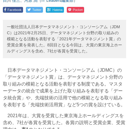
日川 佳三、河原 潤（IT Leaders編集部）
!
Facebook
Twitter
Hatena
Pocket
一般社団法人日本データマネジメント・コンソーシアム（JDM
C）は2021年2月25日、データマネジメント分野の取り組みの
模範となる活動を表彰する「2021年データマネジメント賞」の
受賞企業を発表した。8回目となる今回は、大賞の東京海上ホー
ルディングスを含め、7社が各賞を受賞した。
日本データマネジメント・コンソーシアム（JDMC）の
「データマネジメント賞」は、データマネジメント分野の
取り組みの模範となる活動を表彰する制度である。マスタ
ーデータの統合で成果を上げた取り組みを表彰する「デー
タ統合賞」や、先端技術の活用で他の模範となる取り組み
を表彰する「先端技術活用賞」など5つの賞を設けている。
2021年は、大賞を受賞した東京海上ホールディングスを
含め、7社が各賞を受賞した。各賞の説明と受賞企業、受賞