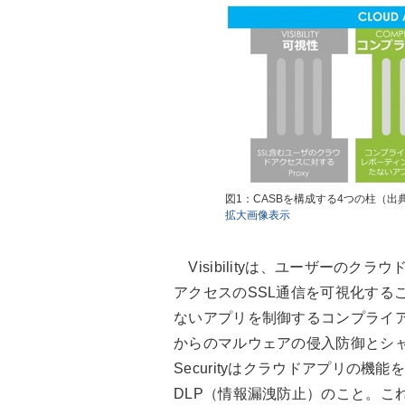
図1：CASBを構成する4つの柱（
拡大画像表示
Visibilityは、ユーザーの
アクセスのSSL通信を可視化するこ
ないアプリを制御するコンプライアンス対
からのマルウェアの侵入防御とシャ
Securityはクラウドアプリの
DLP（情報漏洩防止）のこと。こ