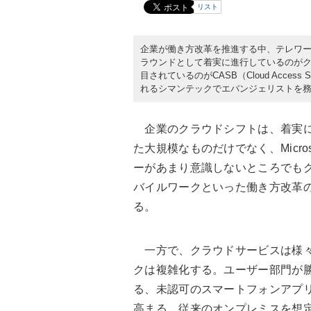
リスト
企業が働き方改革を推進する中、テレワ
ラウンドとして着実に進行しているのが
目されているのがCASB（Cloud Access 
れるシマンテックでエバンジェリストを務
企業のクラウドシフトは、着実に
た大規模なものだけでなく、Microsof
ーがあまり意識しないところでも
バイルワークといった働き方改革
る。
一方で、クラウドサービスは様々
クは複雑化する。ユーザー部門が
る、未認可のスマートフォンアプリ
高まる。従来のオンプレミスを想