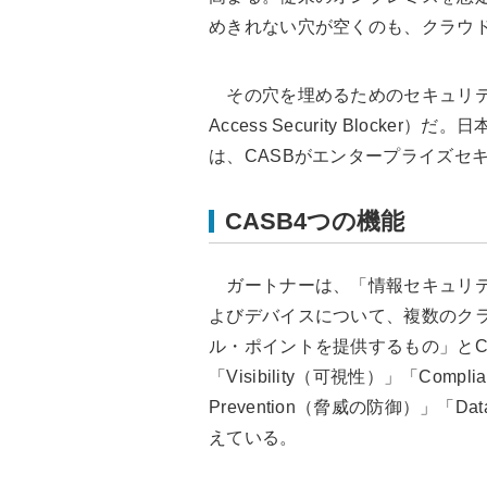
めきれない穴が空くのも、クラウ
その穴を埋めるためのセキュリティ
Access Security Bloc
は、CASBがエンタープライズセ
CASB4つの機能
ガートナーは、「情報セキュリテ
よびデバイスについて、複数のク
ル・ポイントを提供するもの」とC
「Visibility（可視性）」「Comp
Prevention（脅威の防御）」「D
えている。