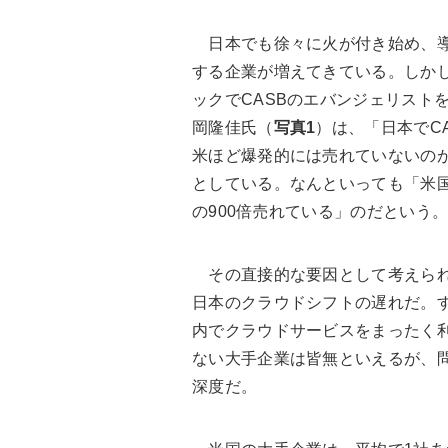
日本でも徐々に火が付き始め、
する企業が増えてきている。しか
ックでCASBのエバンジェリスト
岡隆佳氏（
写真1
）は、「日本でC
米ほど爆発的には売れていないの
としている。なんといっても「米
の900倍売れている」のだという
その直接的な要因として考えら
日本のクラウドシフトの遅れだ。
内でクラウドサービスをまったく
ない大手企業は皆無といえるが、
深度だ。