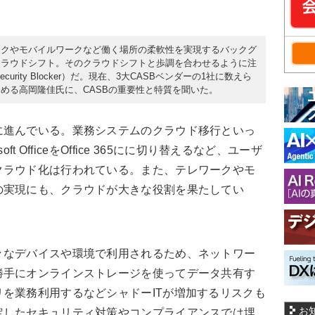
ークやモバイルワークなど働く場所の柔軟性を実現するバックグ
クラウドシフト。そのクラウドシフトと歩調を合わせるように注
Security Blocker）だ。現在、3大CASBベンダーの1社に数えら
める高岡隆佳氏に、CASBの重要性と特質を聞いた。
進んでいる。業務システムのクラウド移行といっ
t OfficeをOffice 365にに切り替えるなど、ユーザ
クラウド化は行われている。また、テレワークやモ
の実現にも、クラウドが大きな役割を果たしてい
なデバイスや環境で利用されるため、ネットワー
勝手にオンラインストレージを使ってデータ共有す
を業務利用するなどシャドーITが増加するリスクも
お
定したセキュリティ対策やコンプライアンスでは埋