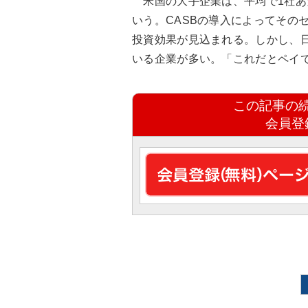
米国の大手企業は、平均で1社あた
いう。CASBの導入によってその
投資効果が見込まれる。しかし、日
いる企業が多い。「これだとペイ
この記事の
会員登