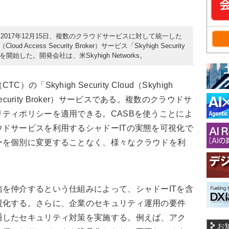
2017年12月15日、複数のクラウドサービスに対して統一した
ccess Security Broker）サービス「Skyhigh Security
供を開始した。開発会社は、米Skyhigh Networks。
Skyhigh Security Cloud（Skyhigh
 Security Broker）サービスである。複数のクラウドサ
ティポリシーを適用できる。CASBを使うことによ
ドサービスを利用するシャドーITの実態を可視化で
ーを個別に変更することなく、様々なクラウドを利
を仲介するという仕組みによって、シャドーITを含
視化する。さらに、企業のセキュリティ運用の要件
通したセキュリティ対策を実施する。例えば、アク
お