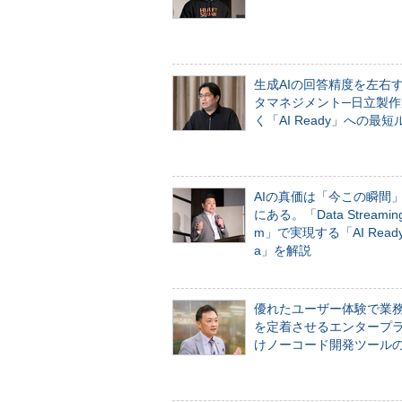
生成AIの回答精度を左右
タマネジメント─日立製作
く「AI Ready」への最短
AIの真価は「今この瞬間
にある。「Data Streaming 
m」で実現する「AI Ready 
a」を解説
優れたユーザー体験で業
を定着させるエンタープ
けノーコード開発ツール