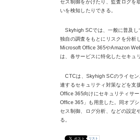
セス制御をかけたり、監査ログを
いを検知したりできる。
Skyhigh SCでは、一般に普及
独自の調査をもとにリスクを分析
Microsoft Office 365やAmazo
は、各サービスに特化したセキュ
CTCは、Skyhigh SCのライセ
連するセキュリティ対策などを支援する
Office 365向けにセキュリティサ
Office 365」も用意した。同オプ
セス制御、ログ分析、などの設定
る。
リスト