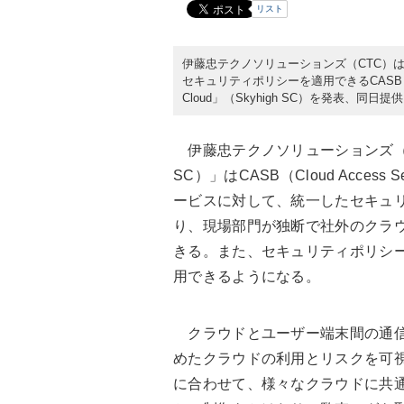
リスト
伊藤忠テクノソリューションズ（CTC）は
セキュリティポリシーを適用できるCASB（Cloud A
Cloud」（Skyhigh SC）を発表、同日提
伊藤忠テクノソリューションズ（CTC）の「
SC）」はCASB（Cloud Access
ービスに対して、統一したセキュリ
り、現場部門が独断で社外のクラウ
きる。また、セキュリティポリシ
用できるようになる。
クラウドとユーザー端末間の通信
めたクラウドの利用とリスクを可
に合わせて、様々なクラウドに共