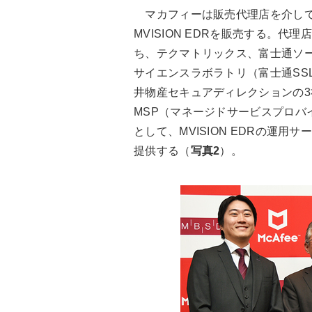
マカフィーは販売代理店を介し
MVISION EDRを販売する。代理
ち、テクマトリックス、富士通ソ
サイエンスラボラトリ（富士通SS
井物産セキュアディレクションの3
MSP（マネージドサービスプロバ
として、MVISION EDRの運用サ
提供する（
写真2
）。