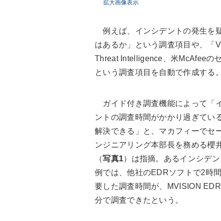
拡大画像表示
例えば、インシデントの発生を疑
はあるか」という調査項目や、「Viru
Threat Intelligence、米
という調査項目を自動で作成する
ガイド付き調査機能によって「
ントの調査時間がかかり過ぎてい
解決できる」と、マカフィーでセ
ンジニアリング本部長を務める櫻
（
写真1
）は指摘。あるインシデン
例では、他社のEDRソフトで2時間
要した調査時間が、MVISION ED
分で調査できたという。