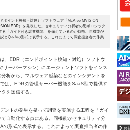
ドポイント検知・対処）ソフトウェア「McAfee MVISION
onse」（MVISION EDR）を発表した。セキュリティ分析者の思考ロジック
する「ガイド付き調査機能」を備えているのが特徴。同機能が
説とQ＆Aの形式で表示する。これによって調査担当者の作業
R」は、EDR（エンドポイント検知・対処）ソフトウ
Cやサーバーマシン）にエージェントソフトをインス
の分析から、マルウェア感染などのインシデントを
DRでは、EDRの管理サーバー機能をSaaS型で提供す
ータを送信する。
ンシデントの発生を疑って調査を実施する工程を「ガイ
いて自動化する点にある。同機能がセキュリティ分
＆Aの形式で表示する。これによって調査担当者の作
お