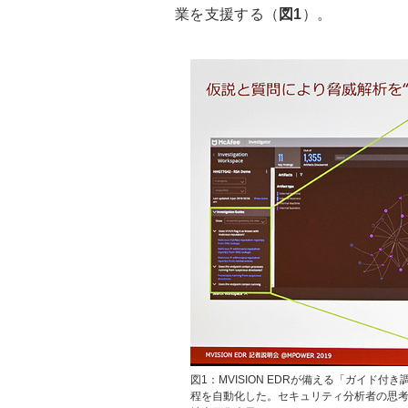
業を支援する（
図1
）。
図1：MVISION EDRが備える「ガイ
程を自動化した。セキュリティ分析者の思考