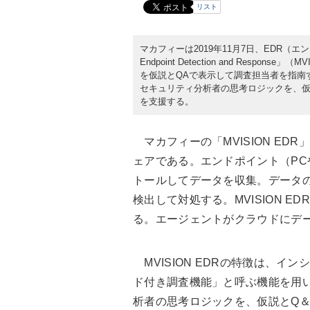
リスト
マカフィーは2019年11月7日、EDR（エン
Endpoint Detection and Resp
を仮説とQAで表示して調査担当者を指南
セキュリティ分析者の思考ロジックを、仮
を支援する。
マカフィーの「MVISION ED
ェアである。エンドポイント（P
トールしてデータを収集。データ
検出して対処する。MVISION E
る。エージェントがクラウドにデ
MVISION EDRの特徴は、イ
ド付き調査機能」と呼ぶ機能を用
析者の思考ロジックを、仮説とQ