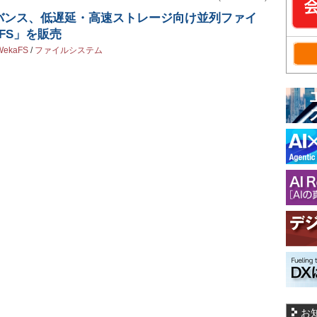
バンス、低遅延・高速ストレージ向け並列ファイ
FS」を販売
WekaFS
/
ファイルシステム
お