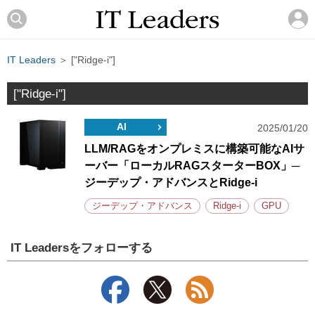
IT Leaders
＞ ["Ridge-i"]
["Ridge-i"]
AI
2025/01/20
LLM/RAGをオンプレミスに構築可能なAIサ
ーバー「ローカルRAGスターターBOX」─
ジーデップ・アドバンスとRidge-i
ジーデップ・アドバンス
Ridge-i
GPU
IT Leadersをフォローする