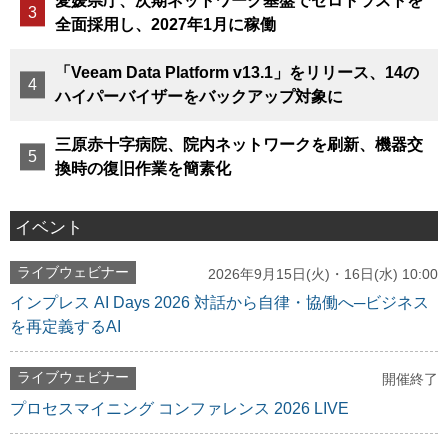
愛媛県庁、次期ネットワーク基盤でゼロトラストを
全面採用し、2027年1月に稼働
「Veeam Data Platform v13.1」をリリース、14の
ハイパーバイザーをバックアップ対象に
三原赤十字病院、院内ネットワークを刷新、機器交
換時の復旧作業を簡素化
イベント
ライブウェビナー
2026年9月15日(火)・16日(水) 10:00
インプレス AI Days 2026 対話から自律・協働へ─ビジネス
を再定義するAI
ライブウェビナー
開催終了
プロセスマイニング コンファレンス 2026 LIVE