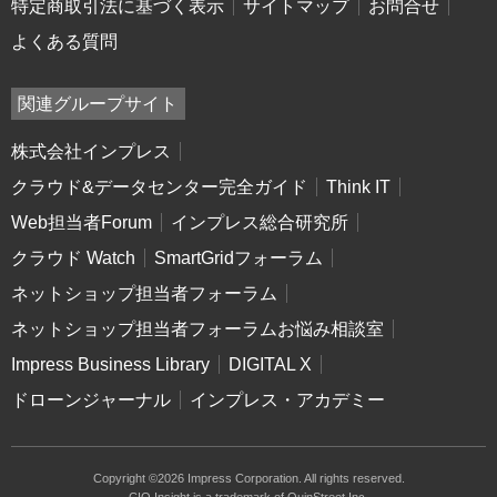
特定商取引法に基づく表示
サイトマップ
お問合せ
よくある質問
関連グループサイト
株式会社インプレス
クラウド&データセンター完全ガイド
Think IT
Web担当者Forum
インプレス総合研究所
クラウド Watch
SmartGridフォーラム
ネットショップ担当者フォーラム
ネットショップ担当者フォーラムお悩み相談室
Impress Business Library
DIGITAL X
ドローンジャーナル
インプレス・アカデミー
Copyright ©2026 Impress Corporation. All rights reserved.
CIO Insight is a trademark of QuinStreet Inc.