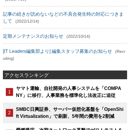
記事の続きが読めないなどの不具合発生時の対応につきま
して
(2022/12/14)
定期メンテナンスのお知らせ
(2022/10/14)
[IT Leaders編集部より] 編集スタッフ募集のお知らせ
(Recr
uiting)
アクセスランキング
ヤマト運輸、自社開発の人事システムを「COMPA
NY」に移行、人事業務を標準化し法改正に追従
SMBC日興証券、サーバー仮想化基盤を「OpenShi
ft Virtualization」で刷新、5年間の費用を2割減