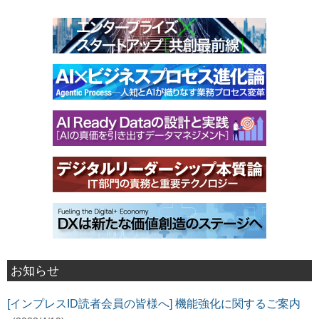
お知らせ
[インプレスID読者会員の皆様へ] 機能強化に関するご案内