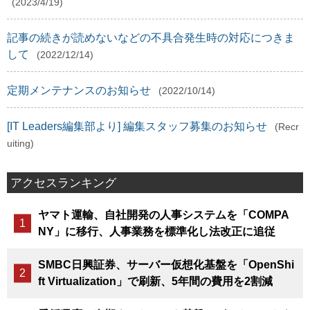
(2023/4/19)
記事の続きが読めないなどの不具合発生時の対応につきま
して
(2022/12/14)
定期メンテナンスのお知らせ
(2022/10/14)
[IT Leaders編集部より] 編集スタッフ募集のお知らせ
(Recr
uiting)
アクセスランキング
ヤマト運輸、自社開発の人事システムを「COMPA
NY」に移行、人事業務を標準化し法改正に追従
SMBC日興証券、サーバー仮想化基盤を「OpenShi
ft Virtualization」で刷新、5年間の費用を2割減