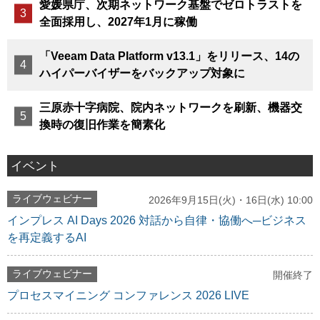
愛媛県庁、次期ネットワーク基盤でゼロトラストを
全面採用し、2027年1月に稼働
「Veeam Data Platform v13.1」をリリース、14の
ハイパーバイザーをバックアップ対象に
三原赤十字病院、院内ネットワークを刷新、機器交
換時の復旧作業を簡素化
イベント
ライブウェビナー
2026年9月15日(火)・16日(水) 10:00
インプレス AI Days 2026 対話から自律・協働へ─ビジネス
を再定義するAI
ライブウェビナー
開催終了
プロセスマイニング コンファレンス 2026 LIVE