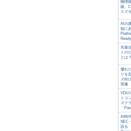
物理
破。C
スズ
AI
知にある
Plat
Read
先進
トの
とは
優れ
リを
ズ向
実像
VDI
トコ
ズク
「Par
AI時
NEC・
語る