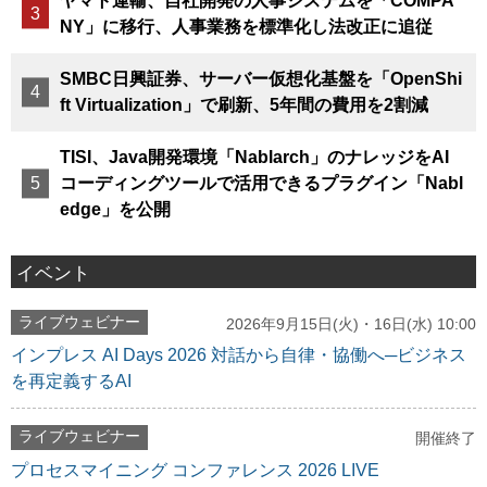
ヤマト運輸、自社開発の人事システムを「COMPA
NY」に移行、人事業務を標準化し法改正に追従
SMBC日興証券、サーバー仮想化基盤を「OpenShi
ft Virtualization」で刷新、5年間の費用を2割減
TISI、Java開発環境「Nablarch」のナレッジをAI
コーディングツールで活用できるプラグイン「Nabl
edge」を公開
イベント
ライブウェビナー
2026年9月15日(火)・16日(水) 10:00
インプレス AI Days 2026 対話から自律・協働へ─ビジネス
を再定義するAI
ライブウェビナー
開催終了
プロセスマイニング コンファレンス 2026 LIVE