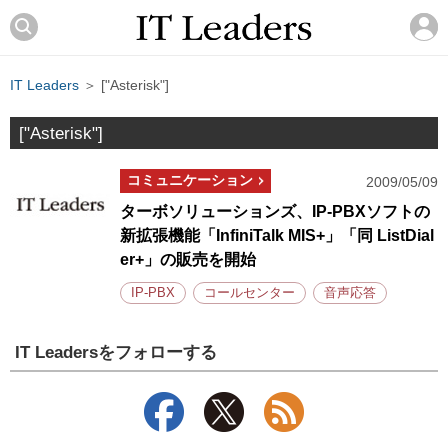
IT Leaders
＞ ["Asterisk"]
["Asterisk"]
コミュニケーション
2009/05/09
ターボソリューションズ、IP-PBXソフトの
新拡張機能「InfiniTalk MIS+」「同 ListDial
er+」の販売を開始
IP-PBX
コールセンター
音声応答
IT Leadersをフォローする