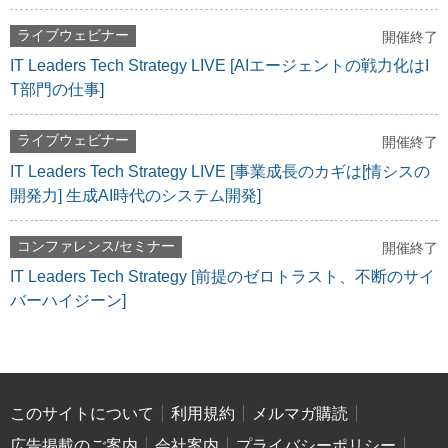
ライブウェビナー
開催終了
IT Leaders Tech Strategy LIVE [AIエージェントの戦力化はI
T部門の仕事]
ライブウェビナー
開催終了
IT Leaders Tech Strategy LIVE [事業成長のカギは[情シスの
開発力] 生成AI時代のシステム開発]
コンファレンス/セミナー
開催終了
IT Leaders Tech Strategy [前提のゼロトラスト、不断のサイ
バーハイジーン]
このサイトについて
利用規約
メルマガ購読
広告掲載のご案内
会社案内
プライバシーポリシー