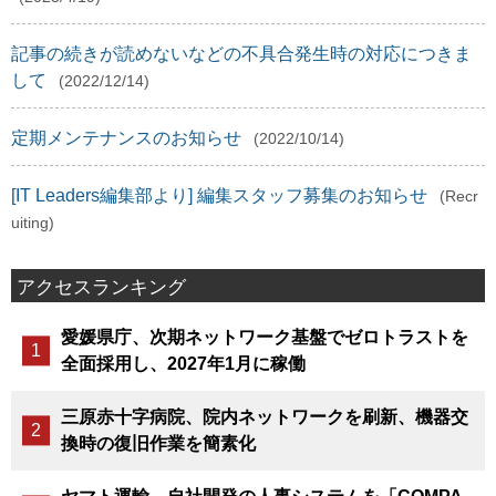
記事の続きが読めないなどの不具合発生時の対応につきま
して
(2022/12/14)
定期メンテナンスのお知らせ
(2022/10/14)
[IT Leaders編集部より] 編集スタッフ募集のお知らせ
(Recr
uiting)
アクセスランキング
愛媛県庁、次期ネットワーク基盤でゼロトラストを
全面採用し、2027年1月に稼働
三原赤十字病院、院内ネットワークを刷新、機器交
換時の復旧作業を簡素化