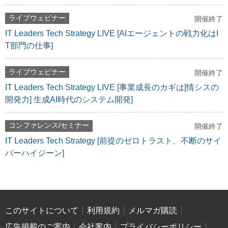
ライブウェビナー
開催終了
IT Leaders Tech Strategy LIVE [AIエージェントの戦力化はI
T部門の仕事]
ライブウェビナー
開催終了
IT Leaders Tech Strategy LIVE [事業成長のカギは[情シスの
開発力] 生成AI時代のシステム開発]
コンファレンス/セミナー
開催終了
IT Leaders Tech Strategy [前提のゼロトラスト、不断のサイ
バーハイジーン]
このサイトについて
利用規約
メルマガ購読
広告掲載のご案内
会社案内
プライバシーポリシー