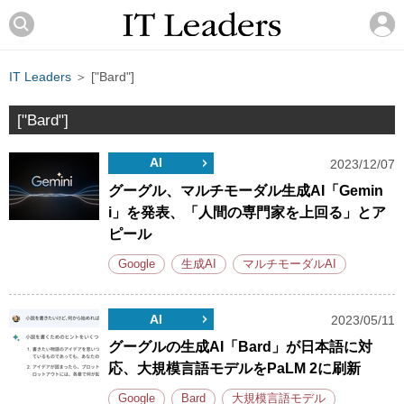
IT Leaders
＞ ["Bard"]
["Bard"]
AI
2023/12/07
グーグル、マルチモーダル生成AI「Gemin
i」を発表、「人間の専門家を上回る」とア
ピール
Google
生成AI
マルチモーダルAI
AI
2023/05/11
グーグルの生成AI「Bard」が日本語に対
応、大規模言語モデルをPaLM 2に刷新
Google
Bard
大規模言語モデル