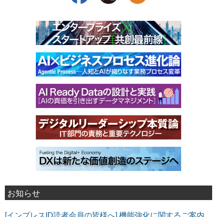
お知らせ
[インプレスID読者会員の皆様へ] 機能強化に関するご案内