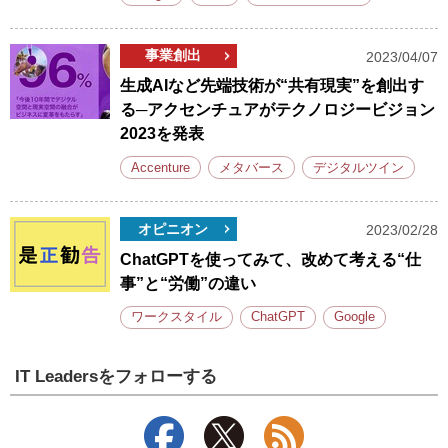
事業創出
2023/04/07
生成AIなど先端技術が“共有現実”を創出す
る─アクセンチュアがテクノロジービジョン
2023を発表
Accenture
メタバース
デジタルツイン
オピニオン
2023/02/28
ChatGPTを使ってみて、改めて考える“仕
事”と“労働”の違い
ワークスタイル
ChatGPT
Google
IT Leadersをフォローする