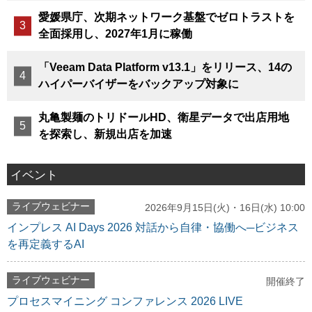
愛媛県庁、次期ネットワーク基盤でゼロトラストを
全面採用し、2027年1月に稼働
「Veeam Data Platform v13.1」をリリース、14の
ハイパーバイザーをバックアップ対象に
丸亀製麺のトリドールHD、衛星データで出店用地
を探索し、新規出店を加速
イベント
ライブウェビナー
2026年9月15日(火)・16日(水) 10:00
インプレス AI Days 2026 対話から自律・協働へ─ビジネス
を再定義するAI
ライブウェビナー
開催終了
プロセスマイニング コンファレンス 2026 LIVE