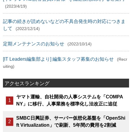
(2023/4/19)
記事の続きが読めないなどの不具合発生時の対応につきま
して
(2022/12/14)
定期メンテナンスのお知らせ
(2022/10/14)
[IT Leaders編集部より] 編集スタッフ募集のお知らせ
(Recr
uiting)
アクセスランキング
ヤマト運輸、自社開発の人事システムを「COMPA
NY」に移行、人事業務を標準化し法改正に追従
SMBC日興証券、サーバー仮想化基盤を「OpenShi
ft Virtualization」で刷新、5年間の費用を2割減