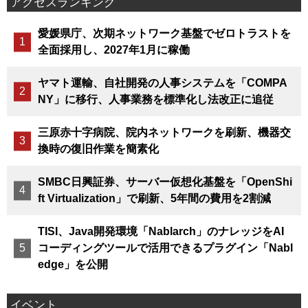
アクセスランキング
愛媛県庁、次期ネットワーク基盤でゼロトラストを
全面採用し、2027年1月に稼働
ヤマト運輸、自社開発の人事システムを「COMPA
NY」に移行、人事業務を標準化し法改正に追従
三原赤十字病院、院内ネットワークを刷新、機器交
換時の復旧作業を簡素化
SMBC日興証券、サーバー仮想化基盤を「OpenShi
ft Virtualization」で刷新、5年間の費用を2割減
TISI、Java開発環境「Nablarch」のナレッジをAI
コーディングツールで活用できるプラグイン「Nabl
edge」を公開
イベント