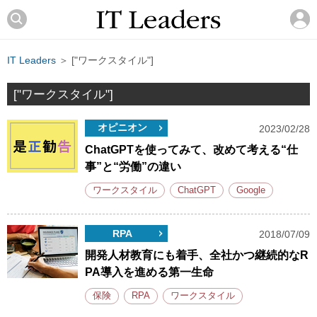
IT Leaders
＞ ["ワークスタイル"]
["ワークスタイル"]
オピニオン
2023/02/28
ChatGPTを使ってみて、改めて考える“仕
事”と“労働”の違い
ワークスタイル
ChatGPT
Google
RPA
2018/07/09
開発人材教育にも着手、全社かつ継続的なR
PA導入を進める第一生命
保険
RPA
ワークスタイル