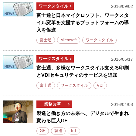
ワークスタイル
2016/09/02
富士通と日本マイクロソフト、ワークスタ
イル変革を支援するプラットフォームの導
入を促進
富士通
Microsoft
ワークスタイル
ワークスタイル
2016/05/17
富士通、多様なワークスタイル支える印刷
とVDIセキュリティのサービスを追加
富士通
ワークスタイル
VDI
業務改革
2016/04/08
製造と働き方の未来へ、デジタルで生まれ
変わる巨人GE
GE
製造
IoT