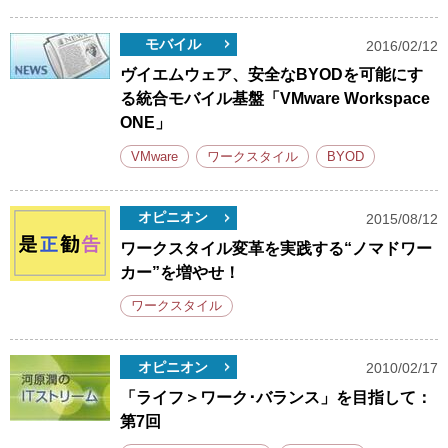
モバイル
2016/02/12
ヴイエムウェア、安全なBYODを可能にす
る統合モバイル基盤「VMware Workspace
ONE」
VMware
ワークスタイル
BYOD
オピニオン
2015/08/12
ワークスタイル変革を実践する“ノマドワー
カー”を増やせ！
ワークスタイル
オピニオン
2010/02/17
「ライフ＞ワーク･バランス」を目指して：
第7回