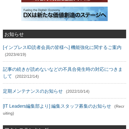
お知らせ
[インプレスID読者会員の皆様へ] 機能強化に関するご案内
(2023/4/19)
記事の続きが読めないなどの不具合発生時の対応につきま
して
(2022/12/14)
定期メンテナンスのお知らせ
(2022/10/14)
[IT Leaders編集部より] 編集スタッフ募集のお知らせ
(Recr
uiting)