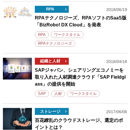
RPA
2018/06/19
RPAテクノロジーズ、RPAソフトのSaaS版
「BizRobo! DX Cloud」を発表
RPA
ワークスタイル
RPAテクノロジーズ
組織と人材
2018/04/18
SAPジャパン、シェアリングエコノミーを
取り入れた人材調達クラウド「SAP Fieldgl
ass」の提供を開始
SAP
人材
ワークスタイル
ストレージ
2017/06/06
百花繚乱のクラウドストレージ、選定のポ
イントとは？