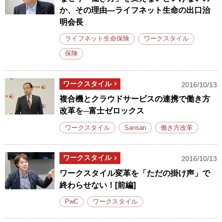
か、その理由―ライフネット生命の出口治
明会長
ライフネット生命保険
ワークスタイル
保険
ワークスタイル
2016/10/13
複合機とクラウドサービスの連携で働き方
改革を─富士ゼロックス
ワークスタイル
Sansan
働き方改革
ワークスタイル
2016/10/13
ワークスタイル変革を「ただの掛け声」で
終わらせない！[前編]
PwC
ワークスタイル