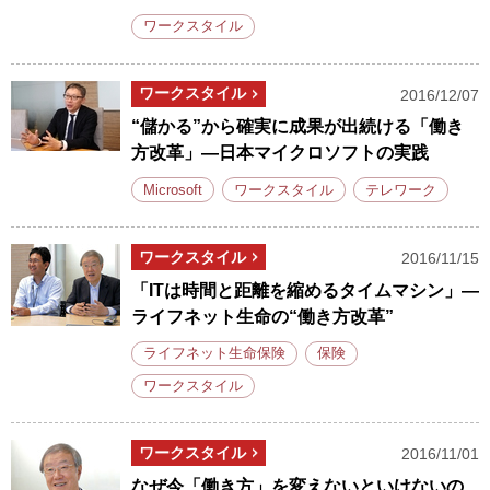
ワークスタイル
ワークスタイル
2016/12/07
“儲かる”から確実に成果が出続ける「働き
方改革」―日本マイクロソフトの実践
Microsoft
ワークスタイル
テレワーク
ワークスタイル
2016/11/15
「ITは時間と距離を縮めるタイムマシン」―
ライフネット生命の“働き方改革”
ライフネット生命保険
保険
ワークスタイル
ワークスタイル
2016/11/01
なぜ今「働き方」を変えないといけないの