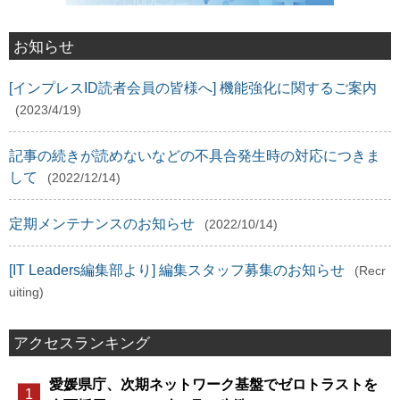
お知らせ
[インプレスID読者会員の皆様へ] 機能強化に関するご案内
(2023/4/19)
記事の続きが読めないなどの不具合発生時の対応につきま
して
(2022/12/14)
定期メンテナンスのお知らせ
(2022/10/14)
[IT Leaders編集部より] 編集スタッフ募集のお知らせ
(Recr
uiting)
アクセスランキング
愛媛県庁、次期ネットワーク基盤でゼロトラストを