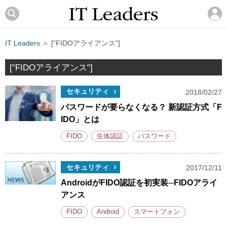
IT Leaders
＞ ["FIDOアライアンス"]
["FIDOアライアンス"]
セキュリティ
2018/02/27
パスワードが要らなくなる？ 新認証方式「F
IDO」とは
FIDO
生体認証
パスワード
セキュリティ
2017/12/11
AndroidがFIDO認証を初実装─FIDOアライ
アンス
FIDO
Android
スマートフォン