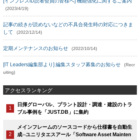
[インプレスID読者会員の皆様へ] 機能強化に関するご案内
(2023/4/19)
記事の続きが読めないなどの不具合発生時の対応につきま
して
(2022/12/14)
定期メンテナンスのお知らせ
(2022/10/14)
[IT Leaders編集部より] 編集スタッフ募集のお知らせ
(Recr
uiting)
アクセスランキング
日揮グローバル、プラント設計・調達・建設のトラ
ブル事例を「JUST.DB」に集約
メインフレームのソースコードから仕様書を自動生
成─ユニリタエスアール「Software Asset Mainten