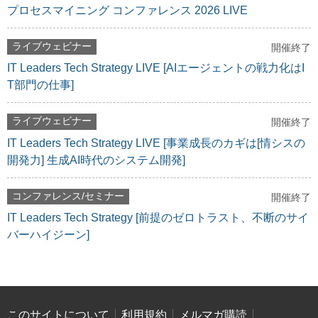
プロセスマイニング コンファレンス 2026 LIVE
ライブウェビナー
開催終了
IT Leaders Tech Strategy LIVE [AIエージェントの戦力化はI
T部門の仕事]
ライブウェビナー
開催終了
IT Leaders Tech Strategy LIVE [事業成長のカギは[情シスの
開発力] 生成AI時代のシステム開発]
コンファレンス/セミナー
開催終了
IT Leaders Tech Strategy [前提のゼロトラスト、不断のサイ
バーハイジーン]
このサイトについて
利用規約
メルマガ購読