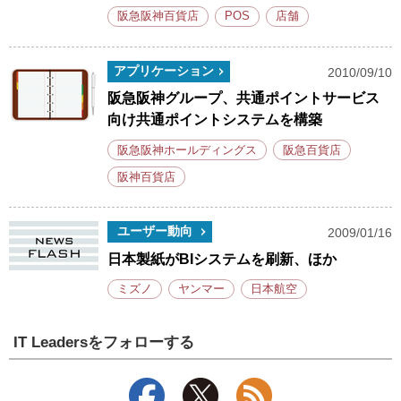
阪急阪神百貨店
POS
店舗
アプリケーション
2010/09/10
阪急阪神グループ、共通ポイントサービス
向け共通ポイントシステムを構築
阪急阪神ホールディングス
阪急百貨店
阪神百貨店
ユーザー動向
2009/01/16
日本製紙がBIシステムを刷新、ほか
ミズノ
ヤンマー
日本航空
IT Leadersをフォローする