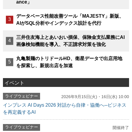
ance」
データベース性能改善ツール「MAJESTY」新版、
AIがSQL分析やインデックス設計を代行
三井住友海上とあいおい損保、保険金支払業務にAI
画像検知機能を導入、不正請求対策を強化
丸亀製麺のトリドールHD、衛星データで出店用地
を探索し、新規出店を加速
イベント
ライブウェビナー
2026年9月15日(火)・16日(水) 10:00
インプレス AI Days 2026 対話から自律・協働へ─ビジネス
を再定義するAI
ライブウェビナー
開催終了