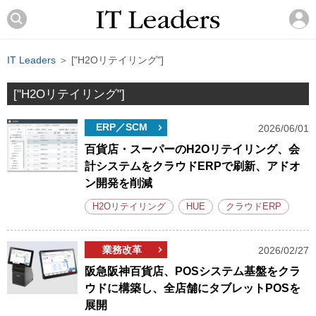
IT Leaders
＞ ["H2Oリテイリング"]
["H2Oリテイリング"]
ERP／SCM
2026/06/01
百貨店・スーパーのH2Oリテイリング、会
計システムをクラウドERPで刷新、アドオ
ン開発を削減
H2Oリテイリング
HUE
クラウドERP
業務改革
2026/02/27
阪急阪神百貨店、POSシステム基盤をクラ
ウドに構築し、全店舗にタブレットPOSを
展開