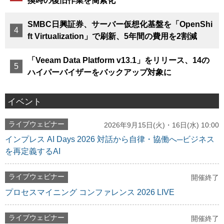
換時の復旧作業を簡素化
SMBC日興証券、サーバー仮想化基盤を「OpenShi
ft Virtualization」で刷新、5年間の費用を2割減
「Veeam Data Platform v13.1」をリリース、14の
ハイパーバイザーをバックアップ対象に
イベント
ライブウェビナー
2026年9月15日(火)・16日(水) 10:00
インプレス AI Days 2026 対話から自律・協働へ─ビジネス
を再定義するAI
ライブウェビナー
開催終了
プロセスマイニング コンファレンス 2026 LIVE
ライブウェビナー
開催終了