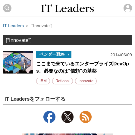
IT Leaders
＞ ["Innovate"]
["Innovate"]
ベンダー戦略
2014/06/09
ここまで来ているエンタープライズDevOp
s、必要なのは“信頼”の基盤
IBM
Rational
Innovate
IT Leadersをフォローする