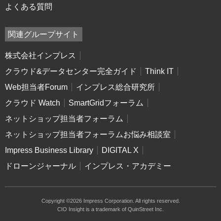
よくある質問
関連グループサイト
株式会社インプレス
クラウド&データセンター完全ガイド
Think IT
Web担当者Forum
インプレス総合研究所
クラウド Watch
SmartGridフォーラム
ネットショップ担当者フォーラム
ネットショップ担当者フォーラムお悩み相談室
Impress Business Library
DIGITAL X
ドローンジャーナル
インプレス・アカデミー
Copyright ©2026 Impress Corporation. All rights reserved.
CIO Insight is a trademark of QuinStreet Inc.