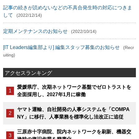
記事の続きが読めないなどの不具合発生時の対応につきま
して
(2022/12/14)
定期メンテナンスのお知らせ
(2022/10/14)
[IT Leaders編集部より] 編集スタッフ募集のお知らせ
(Recr
uiting)
アクセスランキング
愛媛県庁、次期ネットワーク基盤でゼロトラストを
全面採用し、2027年1月に稼働
ヤマト運輸、自社開発の人事システムを「COMPA
NY」に移行、人事業務を標準化し法改正に追従
三原赤十字病院、院内ネットワークを刷新、機器交