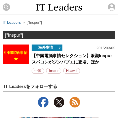
IT Leaders
＞ ["Inspur"]
["Inspur"]
海外事情
2015/03/05
【中国電脳事情セレクション】浪潮Inspur
スパコンがジンバブエに登場、ほか
中国
Inspur
Huawei
IT Leadersをフォローする