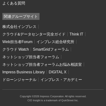
よくある質問
関連グループサイト
株式会社インプレス
クラウド&データセンター完全ガイド
Think IT
Web担当者Forum
インプレス総合研究所
クラウド Watch
SmartGridフォーラム
ネットショップ担当者フォーラム
ネットショップ担当者フォーラムお悩み相談室
Impress Business Library
DIGITAL X
ドローンジャーナル
インプレス・アカデミー
Copyright ©2026 Impress Corporation. All rights reserved.
CIO Insight is a trademark of QuinStreet Inc.