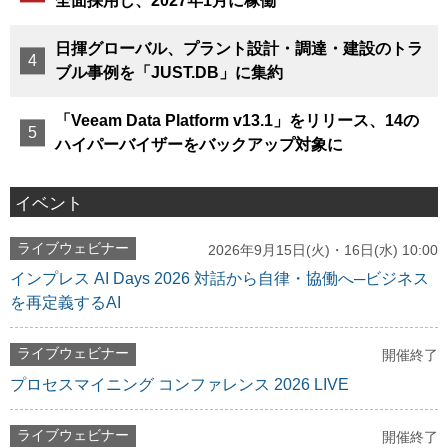
全面採用し、2027年1月に稼働
日揮グローバル、プラント設計・調達・建設のトラ
ブル事例を「JUST.DB」に集約
「Veeam Data Platform v13.1」をリリース、14の
ハイパーバイザーをバックアップ対象に
イベント
ライブウェビナー
2026年9月15日(火)・16日(水) 10:00
インプレス AI Days 2026 対話から自律・協働へ─ビジネス
を再定義するAI
ライブウェビナー
開催終了
プロセスマイニング コンファレンス 2026 LIVE
ライブウェビナー
開催終了