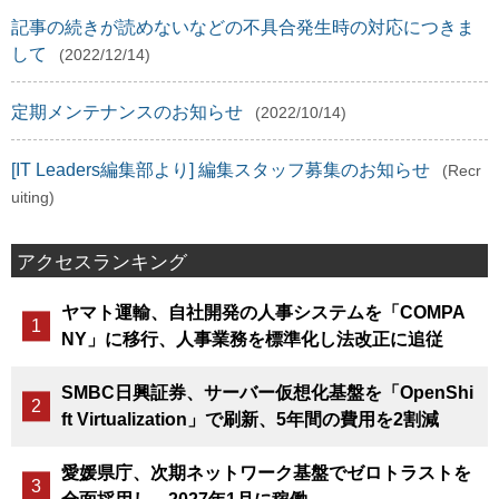
記事の続きが読めないなどの不具合発生時の対応につきま
して
(2022/12/14)
定期メンテナンスのお知らせ
(2022/10/14)
[IT Leaders編集部より] 編集スタッフ募集のお知らせ
(Recr
uiting)
アクセスランキング
ヤマト運輸、自社開発の人事システムを「COMPA
NY」に移行、人事業務を標準化し法改正に追従
SMBC日興証券、サーバー仮想化基盤を「OpenShi
ft Virtualization」で刷新、5年間の費用を2割減
愛媛県庁、次期ネットワーク基盤でゼロトラストを