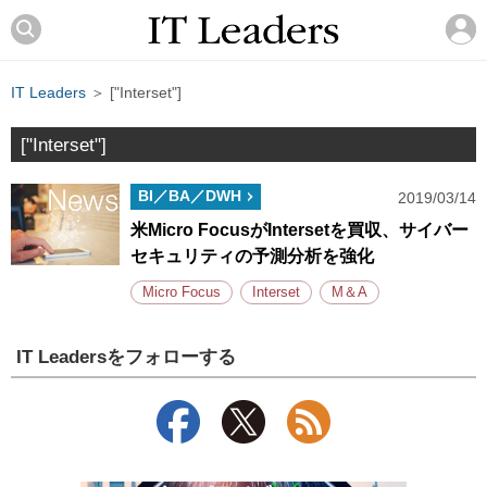
IT Leaders
＞ ["Interset"]
["Interset"]
BI／BA／DWH
2019/03/14
米Micro FocusがIntersetを買収、サイバー
セキュリティの予測分析を強化
Micro Focus
Interset
M＆A
IT Leadersをフォローする