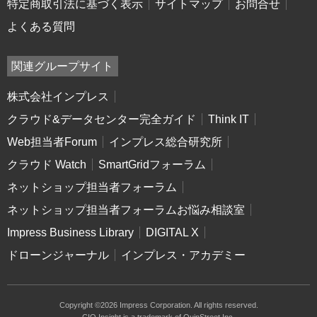
特定商取引法に基づく表示
サイトマップ
お問合せ
よくある質問
関連グループサイト
株式会社インプレス
クラウド&データセンター完全ガイド
Think IT
Web担当者Forum
インプレス総合研究所
クラウド Watch
SmartGridフォーラム
ネットショップ担当者フォーラム
ネットショップ担当者フォーラムお悩み相談室
Impress Business Library
DIGITAL X
ドローンジャーナル
インプレス・アカデミー
Copyright ©2026 Impress Corporation. All rights reserved.
CIO Insight is a trademark of QuinStreet Inc.