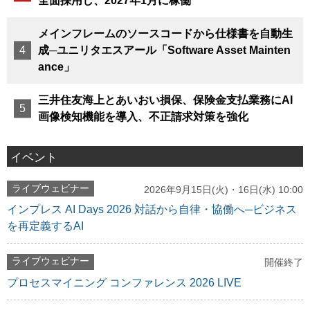
全面採用し、2027年1月に稼働
メインフレームのソースコードから仕様書を自動生
成─ユニリタエスアール「Software Asset Mainten
ance」
三井住友海上とあいおい損保、保険金支払業務にAI
画像検知機能を導入、不正請求対策を強化
イベント
ライブウェビナー
2026年9月15日(火)・16日(水) 10:00
インプレス AI Days 2026 対話から自律・協働へ─ビジネス
を再定義するAI
ライブウェビナー
開催終了
プロセスマイニング コンファレンス 2026 LIVE