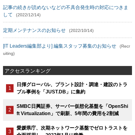
記事の続きが読めないなどの不具合発生時の対応につきま
して
(2022/12/14)
定期メンテナンスのお知らせ
(2022/10/14)
[IT Leaders編集部より] 編集スタッフ募集のお知らせ
(Recr
uiting)
アクセスランキング
日揮グローバル、プラント設計・調達・建設のトラ
ブル事例を「JUST.DB」に集約
SMBC日興証券、サーバー仮想化基盤を「OpenShi
ft Virtualization」で刷新、5年間の費用を2割減
愛媛県庁、次期ネットワーク基盤でゼロトラストを