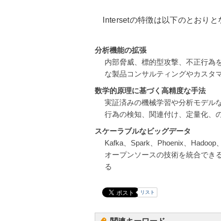
Intersetの特徴は以下のとおり
分析機能の拡張
内部脅威、標的型攻撃、不正行為
な製品コンサルティングやカスタ
数学的原理に基づく高精度な手法
実証済みの機械学習や分析モデルな
行為の検知、関連付け、定量化、
スケーラブルなビッグデータ
Kafka、Spark、Phoenix、Hadoop
オープンソースの技術を統合できる。Ver
る
リスト