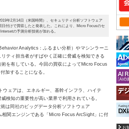
）は2019年2月14日（米国時間）、セキュリティ分析ソフトウェア
を同日付けで買収したと発表した。これにより、Micro Focusのセ
tersetの予測分析技術が加わる。
Behavior Analytics
：ふるまい分析）やマシンラーニ
ュリティ担当者がすばやく正確に脅威を検知できる
を有している。今回の買収によってMicro Focus
を付加することになる。
ソフトウェアは、エネルギー、基幹インフラ、ハイテ
脅威検知の重要性が高い業界で利用されている。
rsetの技術は同社のビッグデータ分析ソフトウェア
関エンジンである「Micro Focus ArcSight」に付
お