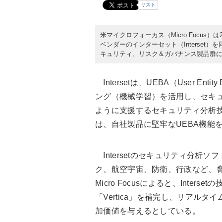
リスト
米マイクロフォーカス（Micro Focus
ベンダーのインターセット（Interset）
キュリティ、リスク＆ガバナンス製品群にIn
Intersetは、UEBA（
User Entity 
ング（機械学習）を活用し、セキ
ように支援するセキュリティ分析技術
は、自社製品に堅牢なUEBA機能
Intersetのセキュリティ分析
ク、航空宇宙、防衛、行政など、
Micro Focusによると、Inte
「Vertica」を補完し、リアルタイム相
加価値を与えるとしている。