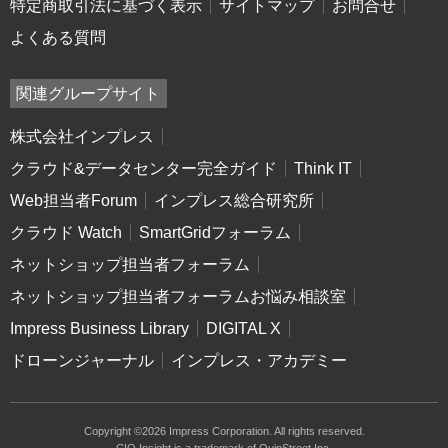
特定商取引法に基づく表示
サイトマップ
お問合せ
よくある質問
関連グループサイト
株式会社インプレス
クラウド&データセンター完全ガイド
Think IT
Web担当者Forum
インプレス総合研究所
クラウド Watch
SmartGridフォーラム
ネットショップ担当者フォーラム
ネットショップ担当者フォーラムお悩み相談室
Impress Business Library
DIGITAL X
ドローンジャーナル
インプレス・アカデミー
Copyright ©2026 Impress Corporation. All rights reserved.
CIO Insight is a trademark of QuinStreet Inc.