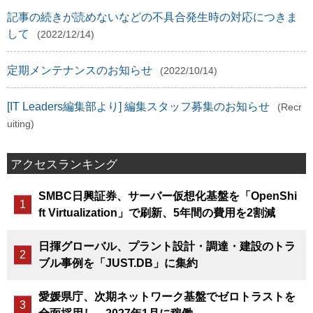
記事の続きが読めないなどの不具合発生時の対応につきま
して
(2022/12/14)
定期メンテナンスのお知らせ
(2022/10/14)
[IT Leaders編集部より] 編集スタッフ募集のお知らせ
(Recr
uiting)
アクセスランキング
SMBC日興証券、サーバー仮想化基盤を「OpenShi
ft Virtualization」で刷新、5年間の費用を2割減
日揮グローバル、プラント設計・調達・建設のトラ
ブル事例を「JUST.DB」に集約
愛媛県庁、次期ネットワーク基盤でゼロトラストを