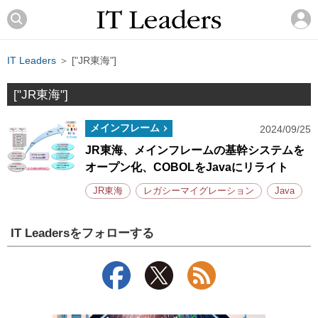
IT Leaders
＞ ["JR東海"]
["JR東海"]
メインフレーム
2024/09/25
JR東海、メインフレームの基幹システムを
オープン化、COBOLをJavaにリライト
JR東海
レガシーマイグレーション
Java
IT Leadersをフォローする