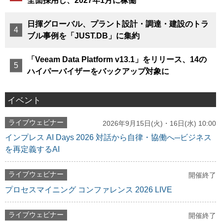
全面採用し、2027年1月に稼働
日揮グローバル、プラント設計・調達・建設のトラ
ブル事例を「JUST.DB」に集約
「Veeam Data Platform v13.1」をリリース、14の
ハイパーバイザーをバックアップ対象に
イベント
ライブウェビナー
2026年9月15日(火)・16日(水) 10:00
インプレス AI Days 2026 対話から自律・協働へ─ビジネス
を再定義するAI
ライブウェビナー
開催終了
プロセスマイニング コンファレンス 2026 LIVE
ライブウェビナー
開催終了