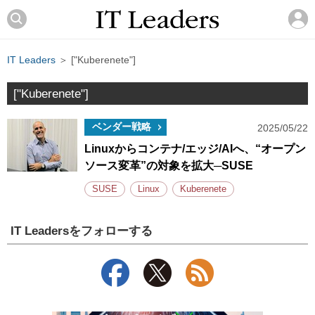
IT Leaders
＞ ["Kuberenete"]
["Kuberenete"]
ベンダー戦略
2025/05/22
Linuxからコンテナ/エッジ/AIへ、“オープン
ソース変革”の対象を拡大─SUSE
SUSE
Linux
Kuberenete
IT Leadersをフォローする