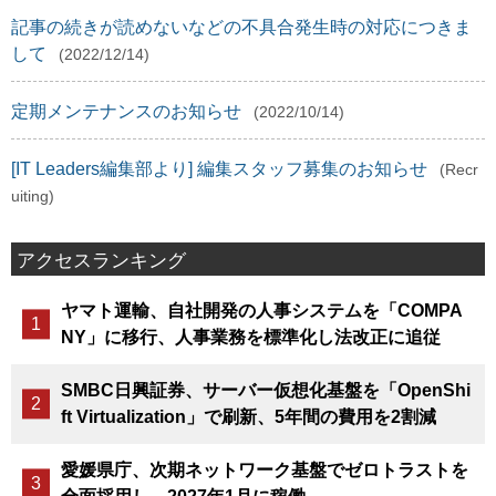
記事の続きが読めないなどの不具合発生時の対応につきま
して
(2022/12/14)
定期メンテナンスのお知らせ
(2022/10/14)
[IT Leaders編集部より] 編集スタッフ募集のお知らせ
(Recr
uiting)
アクセスランキング
ヤマト運輸、自社開発の人事システムを「COMPA
NY」に移行、人事業務を標準化し法改正に追従
SMBC日興証券、サーバー仮想化基盤を「OpenShi
ft Virtualization」で刷新、5年間の費用を2割減
愛媛県庁、次期ネットワーク基盤でゼロトラストを