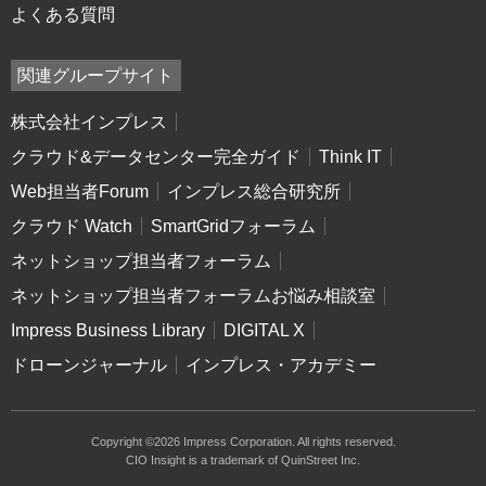
よくある質問
関連グループサイト
株式会社インプレス
クラウド&データセンター完全ガイド
Think IT
Web担当者Forum
インプレス総合研究所
クラウド Watch
SmartGridフォーラム
ネットショップ担当者フォーラム
ネットショップ担当者フォーラムお悩み相談室
Impress Business Library
DIGITAL X
ドローンジャーナル
インプレス・アカデミー
Copyright ©2026 Impress Corporation. All rights reserved.
CIO Insight is a trademark of QuinStreet Inc.