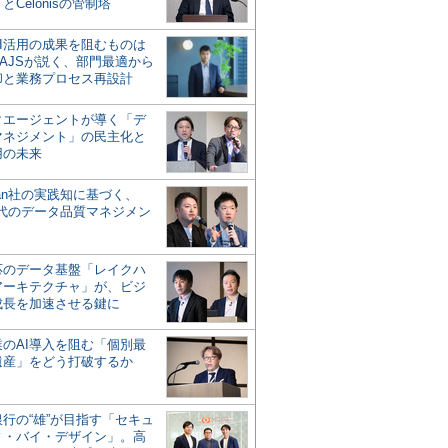
とCelonisの管制塔
AI活用の成果を阻むものは
AJSが説く、部門最適から
却と業務プロセス再設計
タエージェントが導く「デ
マネジメント」の民主化と
用の未来
san社の実践知に基づく、
時代のデータ品質マネジメン
対応のデータ基盤「レイクハ
アーキテクチャ」が、ビジ
成長を加速させる鍵に
業のAI導入を阻む「個別最
遺産」をどう打破するか
行の“雄”が目指す「セキュ
ィ・バイ・デザイン」。高