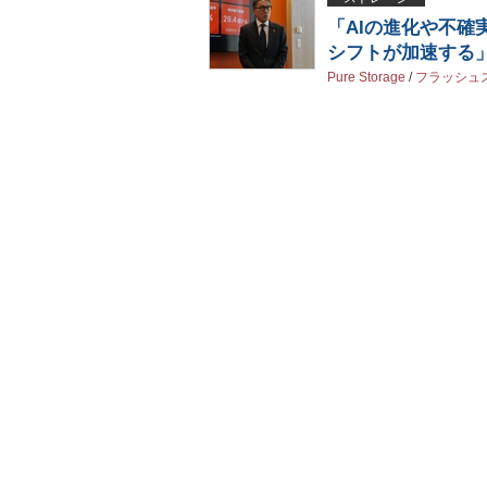
「AIの進化や不確
シフトが加速する
Pure Storage
/
フラッシュ