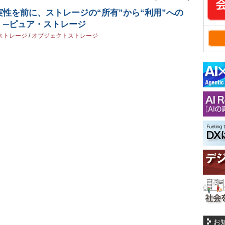
実性を前に、ストレージの“所有”から“利用”への
」─ピュア・ストレージ
ストレージ
/
オブジェクトストレージ
お