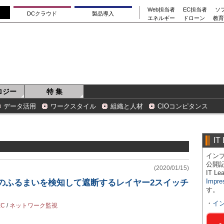
Web担当者
EC担当者
ソ
DCクラウド
製品導入
エネルギー
ドローン
教育
ロジー
特 集
データ活用
ワークスタイル
組織と人材
CIOコンピタンス
IT
インプ
公開
(2020/01/15)
IT 
Impre
信のふるまいを検知して遮断するレイヤー2スイッチ
す。
・
イ
EC
/
ネットワーク監視