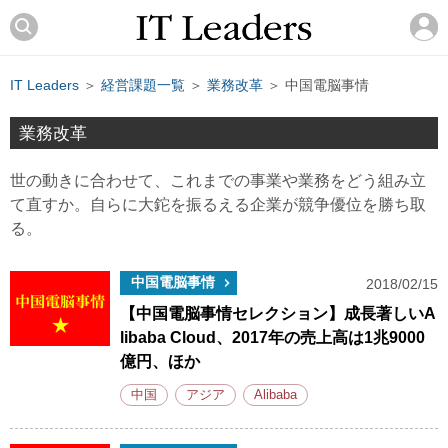
IT Leaders
＞
経営課題一覧
＞
業務改革
＞ 中国電脳事情
業務改革
世の動きに合わせて、これまでの事業や業務をどう組み立
て直すか。自らに大鉈を振るえる企業が競争優位を勝ち取
る。
中国電脳事情
2018/02/15
【中国電脳事情セレクション】成長著しいA
libaba Cloud、2017年の売上高は1兆9000
億円、ほか
中国
アジア
Alibaba