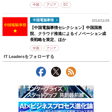
中国
アジア
EC
中国電脳事情
2014/11/26
【中国電脳事情セレクション】中国国務
院、クラウド推進によるイノベーション成
長戦略を策定、ほか
中国
アジア
IT Leadersをフォローする