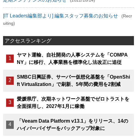
(2022/10/14)
[IT Leaders編集部より] 編集スタッフ募集のお知らせ
(Recr
uiting)
アクセスランキング
ヤマト運輸、自社開発の人事システムを「COMPA
NY」に移行、人事業務を標準化し法改正に追従
SMBC日興証券、サーバー仮想化基盤を「OpenShi
ft Virtualization」で刷新、5年間の費用を2割減
愛媛県庁、次期ネットワーク基盤でゼロトラストを
全面採用し、2027年1月に稼働
「Veeam Data Platform v13.1」をリリース、14の
ハイパーバイザーをバックアップ対象に