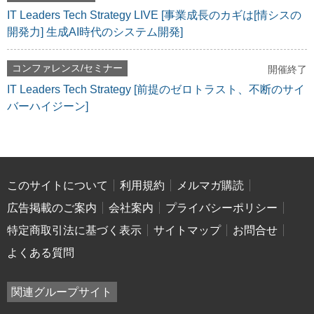
IT Leaders Tech Strategy LIVE [事業成長のカギは[情シスの
開発力] 生成AI時代のシステム開発]
コンファレンス/セミナー
開催終了
IT Leaders Tech Strategy [前提のゼロトラスト、不断のサイ
バーハイジーン]
このサイトについて
利用規約
メルマガ購読
広告掲載のご案内
会社案内
プライバシーポリシー
特定商取引法に基づく表示
サイトマップ
お問合せ
よくある質問
関連グループサイト