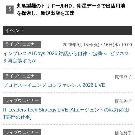
丸亀製麺のトリドールHD、衛星データで出店用地
を探索し、新規出店を加速
イベント
ライブウェビナー
2026年9月15日(火)・16日(水) 10:00
インプレス AI Days 2026 対話から自律・協働へ─ビジネス
を再定義するAI
ライブウェビナー
開催終了
プロセスマイニング コンファレンス 2026 LIVE
ライブウェビナー
開催終了
IT Leaders Tech Strategy LIVE [AIエージェントの戦力化はI
T部門の仕事]
ライブウェビナー
開催終了