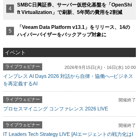
SMBC日興証券、サーバー仮想化基盤を「OpenShi
ft Virtualization」で刷新、5年間の費用を2割減
「Veeam Data Platform v13.1」をリリース、14の
ハイパーバイザーをバックアップ対象に
イベント
ライブウェビナー
2026年9月15日(火)・16日(水) 10:00
インプレス AI Days 2026 対話から自律・協働へ─ビジネス
を再定義するAI
ライブウェビナー
開催終了
プロセスマイニング コンファレンス 2026 LIVE
ライブウェビナー
開催終了
IT Leaders Tech Strategy LIVE [AIエージェントの戦力化はI