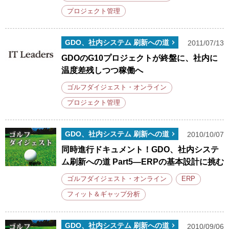
プロジェクト管理
GDO、社内システム 刷新への道
2011/07/13
GDOのG10プロジェクトが終盤に、社内に
温度差残しつつ稼働へ
ゴルフダイジェスト・オンライン
プロジェクト管理
GDO、社内システム 刷新への道
2010/10/07
同時進行ドキュメント！GDO、社内システ
ム刷新への道 Part5—ERPの基本設計に挑む
ゴルフダイジェスト・オンライン
ERP
フィット＆ギャップ分析
GDO、社内システム 刷新への道
2010/09/06