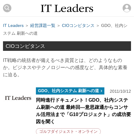
IT Leaders
＞
経営課題一覧
＞
CIOコンピタンス
＞ GDO、社内シ
ステム 刷新への道
CIOコンピタンス
IT戦略の統括者が備えるべき資質とは、どのようなもの
か。ビジネスやテクノロジーへの感度など、具体的な素養
に迫る。
GDO、社内システム 刷新への道
2011/10/12
同時進行ドキュメント！GDO、社内システ
ム刷新への道 最終回―意思疎通からコンサ
ル活用法まで「G10プロジェクト」の成功要
因を聞く
ゴルフダイジェスト・オンライン