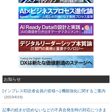
お知らせ
[インプレスID読者会員の皆様へ] 機能強化に関するご案内
(2023/4/19)
記事の続きが読めないなどの不具合発生時の対応につきま