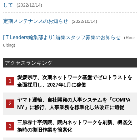
して
(2022/12/14)
定期メンテナンスのお知らせ
(2022/10/14)
[IT Leaders編集部より] 編集スタッフ募集のお知らせ
(Recr
uiting)
アクセスランキング
愛媛県庁、次期ネットワーク基盤でゼロトラストを
全面採用し、2027年1月に稼働
ヤマト運輸、自社開発の人事システムを「COMPA
NY」に移行、人事業務を標準化し法改正に追従
三原赤十字病院、院内ネットワークを刷新、機器交
換時の復旧作業を簡素化